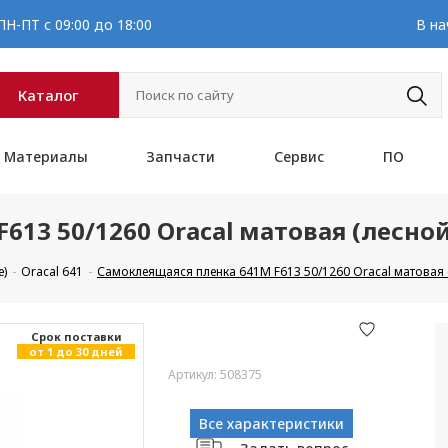
Н-ПТ с 09:00 до 18:00
В на
Каталог
Материалы
Запчасти
Сервис
ПО
613 50/1260 Oracal матовая (лесно
е)
Oracal 641
Самоклеящаяся пленка 641M F613 50/1260 Oracal матовая 
Cрок поставки
от 1 до 30 дней
Артикул: 508375
Все характеристики