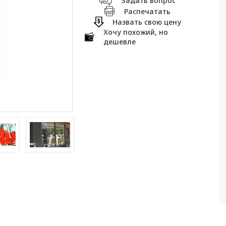
Задать вопрос
Распечатать
Назвать свою цену
Хочу похожий, но
дешевле