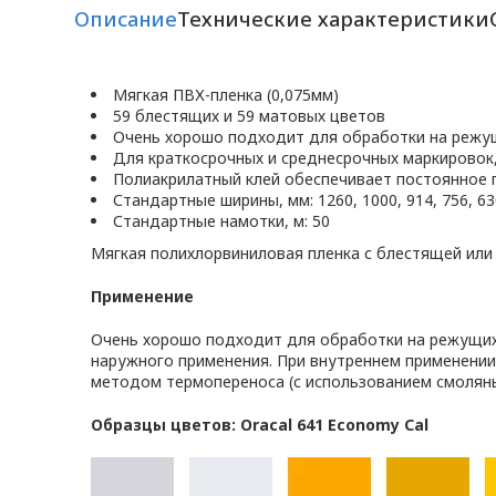
Описание
Технические характеристики
Мягкая ПВХ-пленка (0,075мм)
59 блестящих и 59 матовых цветов
Очень хорошо подходит для обработки на режу
Для краткосрочных и среднесрочных маркировок
Полиакрилатный клей обеспечивает постоянное 
Стандартные ширины, мм: 1260, 1000, 914, 756, 630
Стандартные намотки, м: 50
Мягкая полихлорвиниловая пленка с блестящей или
Применение
Очень хорошо подходит для обработки на режущих 
наружного применения. При внутреннем применении
методом термопереноса (с использованием смоляны
Образцы цветов: Oracal 641 Economy Cal