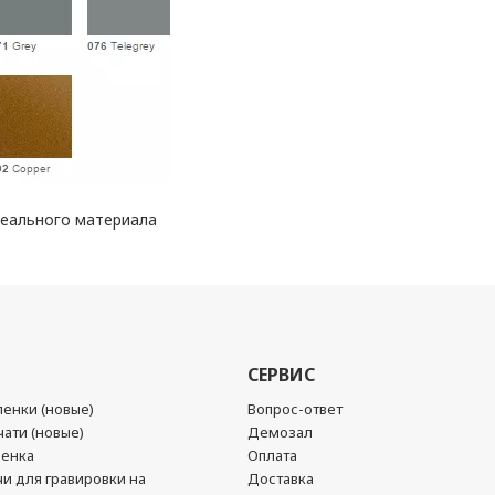
реального материала
СЕРВИС
енки (новые)
Вопрос-ответ
ати (новые)
Демозал
ленка
Оплата
чи для гравировки на
Доставка