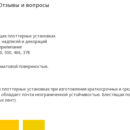
Отзывы и вопросы
щих плоттерных установках
, надписей и декораций
прилипание
, 500, 466, 378
 матовой поверхностью.
плоттерных установках при изготовления краткосрочных и сре
 обладает почти неограниченной устойчивостью. Блестящая п
х лент).