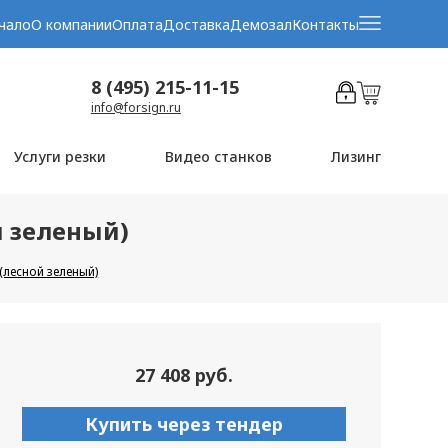
чало
О компании
Оплата
Доставка
Демозал
Контакты
8 (495) 215-11-15
info@forsign.ru
Услуги резки
Видео станков
Лизинг
й зеленый)
(лесной зеленый)
27 408 руб.
Купить через тендер