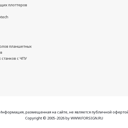
ущих плоттеров
otech
олов планшетных
ов
 станков с ЧПУ
Информация, размещенная на сайте, не является публичной оферто
Copyright © 2005-2026 by WWW.FORSIGN.RU