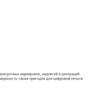
днесрочных маркировок, надписей и декораций
оверхность также пригодна для цифровой печати