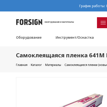
График работы: П
Оборудование
Инструмент/Оснастка
Самоклеящаяся пленка 641M F
Главная
Каталог
Материалы
Самоклеящиеся пленки (новы