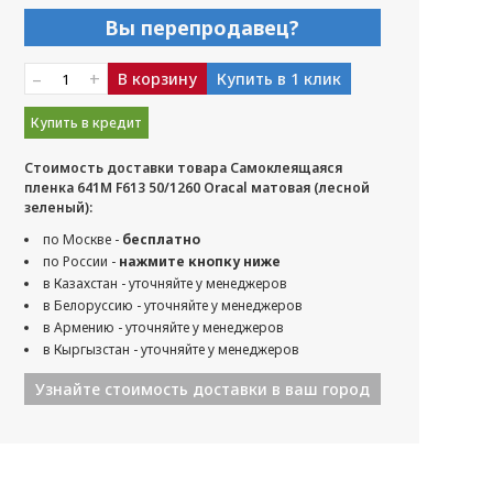
Вы перепродавец?
–
+
В корзину
Купить в 1 клик
Купить в кредит
Стоимость доставки товара Самоклеящаяся
пленка 641M F613 50/1260 Oracal матовая (лесной
зеленый):
по Москве -
бесплатно
по России -
нажмите кнопку ниже
в Казахстан - уточняйте у менеджеров
в Белоруссию - уточняйте у менеджеров
в Армению - уточняйте у менеджеров
в Кыргызстан - уточняйте у менеджеров
Узнайте стоимость доставки в ваш город