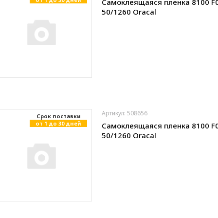
Самоклеящаяся пленка 8100 F
50/1260 Oracal
Артикул: 508656
Cрок поставки
от 1 до 30 дней
Самоклеящаяся пленка 8100 F
50/1260 Oracal