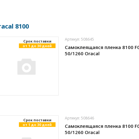
acal 8100
Артикул: 508645
Cрок поставки
от 1 до 30 дней
Самоклеящаяся пленка 8100 F
50/1260 Oracal
Артикул: 508646
Cрок поставки
от 1 до 30 дней
Самоклеящаяся пленка 8100 F
50/1260 Oracal