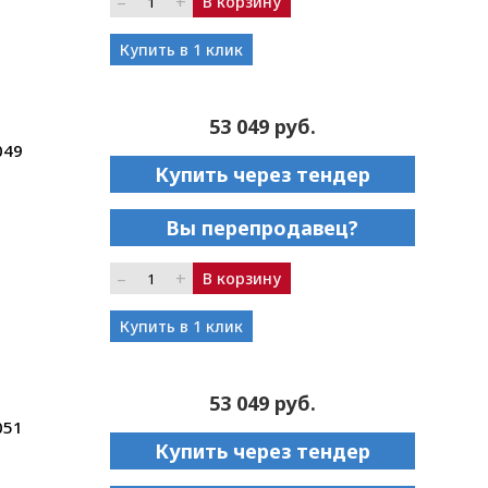
–
+
В корзину
Купить в 1 клик
53 049 руб.
049
Купить через тендер
Вы перепродавец?
–
+
В корзину
Купить в 1 клик
53 049 руб.
051
Купить через тендер