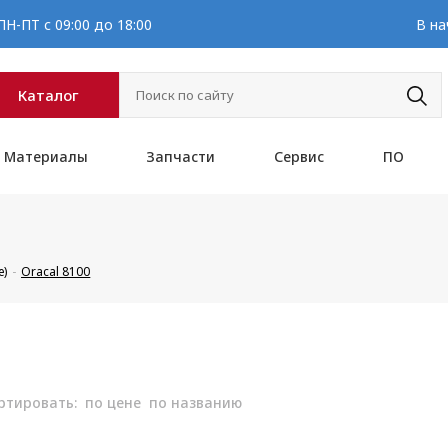
Н-ПТ с 09:00 до 18:00
В на
Каталог
Материалы
Запчасти
Сервис
ПО
е)
Oracal 8100
ртировать:
по цене
по названию