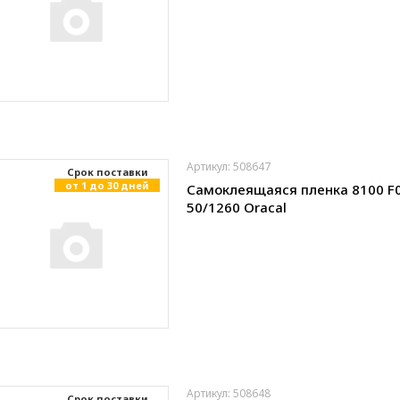
Артикул: 508647
Cрок поставки
от 1 до 30 дней
Самоклеящаяся пленка 8100 F
50/1260 Oracal
Артикул: 508648
Cрок поставки