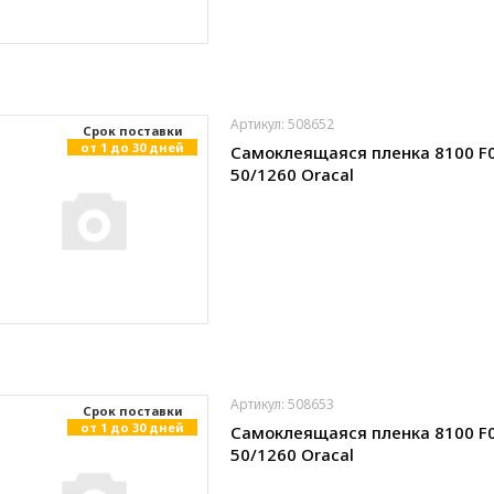
Артикул: 508652
Cрок поставки
от 1 до 30 дней
Самоклеящаяся пленка 8100 F
50/1260 Oracal
Артикул: 508653
Cрок поставки
от 1 до 30 дней
Самоклеящаяся пленка 8100 F
50/1260 Oracal