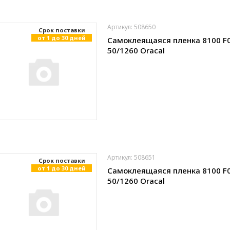
Артикул: 508650
Cрок поставки
от 1 до 30 дней
Самоклеящаяся пленка 8100 F
50/1260 Oracal
Артикул: 508651
Cрок поставки
от 1 до 30 дней
Самоклеящаяся пленка 8100 F
50/1260 Oracal