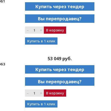
061
Купить через тендер
Вы перепродавец?
–
+
В корзину
Купить в 1 клик
53 049 руб.
063
Купить через тендер
Вы перепродавец?
–
+
В корзину
Купить в 1 клик