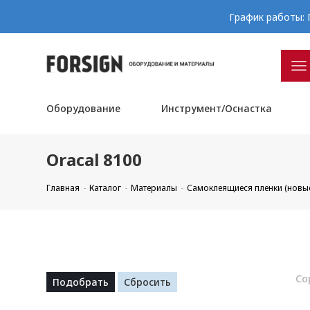
График работы: П
Оборудование
Инструмент/Оснастка
Oracal 8100
Главная
Каталог
Материалы
Самоклеящиеся пленки (новы
Со