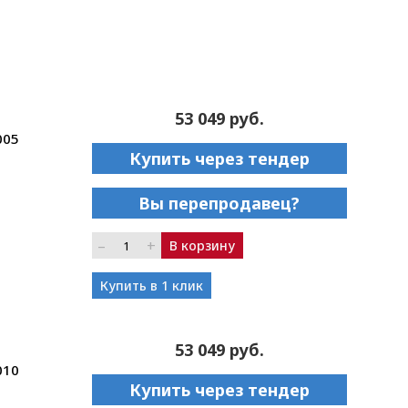
53 049 руб.
005
Купить через тендер
Вы перепродавец?
–
+
В корзину
Купить в 1 клик
53 049 руб.
010
Купить через тендер