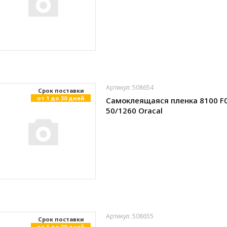
Артикул: 508654
Cрок поставки
от 1 до 30 дней
Самоклеящаяся пленка 8100 F
50/1260 Oracal
Артикул: 508655
Cрок поставки
от 1 до 30 дней