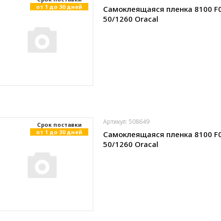
от 1 до 30 дней
Самоклеящаяся пленка 8100 F
50/1260 Oracal
Артикул: 508649
Cрок поставки
от 1 до 30 дней
Самоклеящаяся пленка 8100 F
50/1260 Oracal