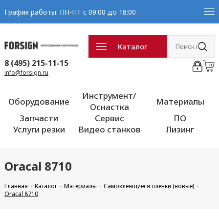
График работы: ПН-ПТ с 09:00 до 18:00
Каталог
8 (495) 215-11-15
info@forsign.ru
Инструмент/
Оборудование
Материалы
Оснастка
Запчасти
Сервис
ПО
Услуги резки
Видео станков
Лизинг
Oracal 8710
Главная
Каталог
Материалы
Самоклеящиеся пленки (новые)
Oracal 8710