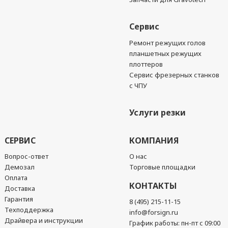
Сервис
Ремонт режущих голов
планшетных режущих
плоттеров
Сервис фрезерных станков
с ЧПУ
Услуги резки
СЕРВИС
КОМПАНИЯ
Вопрос-ответ
О нас
Демозал
Торговые площадки
Оплата
КОНТАКТЫ
Доставка
Гарантия
8 (495) 215-11-15
Техподдержка
info@forsign.ru
Драйвера и инструкции
График работы: пн-пт с 09:00