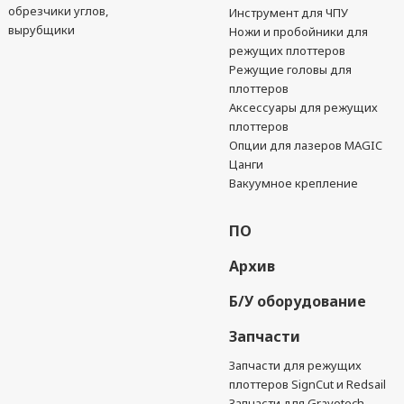
обрезчики углов,
Инструмент для ЧПУ
вырубщики
Ножи и пробойники для
режущих плоттеров
Режущие головы для
плоттеров
Аксессуары для режущих
плоттеров
Опции для лазеров MAGIC
Цанги
Вакуумное крепление
ПО
Архив
Б/У оборудование
Запчасти
Запчасти для режущих
плоттеров SignCut и Redsail
Запчасти для Gravotech