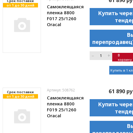
Cрок поставки
от 1 до 30 дней
Самоклеящаяся
пленка 8800
Купить чере
F017 25/1260
тенде
Oracal
В
перепродавец
–
+
В
корзину
Купить в 1 к
Артикул: 508762
61 890 ру
Cрок поставки
от 1 до 30 дней
Самоклеящаяся
пленка 8800
Купить чере
F019 25/1260
тенде
Oracal
В