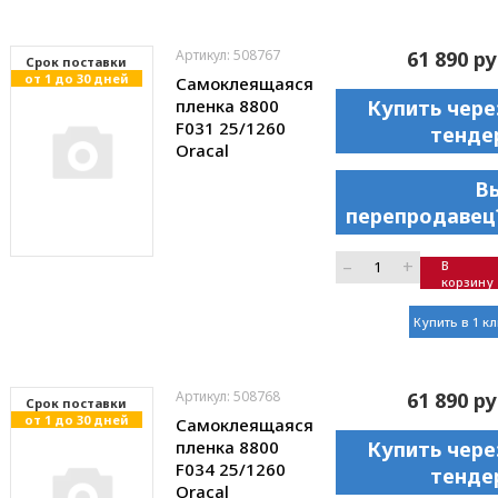
Артикул: 508767
61 890 ру
Cрок поставки
от 1 до 30 дней
Самоклеящаяся
пленка 8800
Купить чере
F031 25/1260
тенде
Oracal
В
перепродавец
–
+
В
корзину
Купить в 1 к
Артикул: 508768
61 890 ру
Cрок поставки
от 1 до 30 дней
Самоклеящаяся
пленка 8800
Купить чере
F034 25/1260
тенде
Oracal