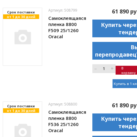
Артикул: 508799
61 890 ру
Cрок поставки
от 1 до 30 дней
Самоклеящаяся
пленка 8800
Купить чере
F509 25/1260
тенде
Oracal
В
перепродавец
–
+
В
корзину
Купить в 1 к
Артикул: 508800
61 890 ру
Cрок поставки
от 1 до 30 дней
Самоклеящаяся
пленка 8800
Купить чере
F536 25/1260
тенде
Oracal