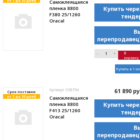
от 1 до 30 дней
Самоклеящаяся
пленка 8800
Купить чере
F380 25/1260
тенде
Oracal
В
перепродавец
–
+
В
корзину
Купить в 1 к
Артикул: 508794
61 890 ру
Cрок поставки
от 1 до 30 дней
Самоклеящаяся
пленка 8800
Купить чере
F413 25/1260
тенде
Oracal
В
перепродавец