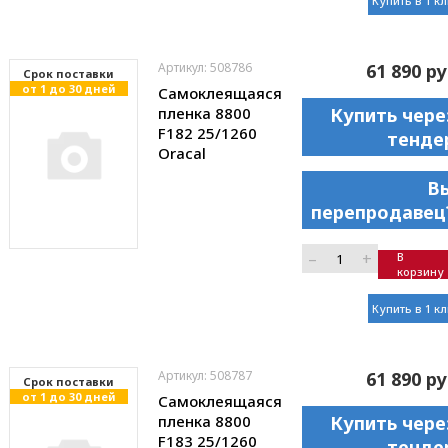
Купить в 1 к
Артикул: 508786
61 890 ру
Cрок поставки
от 1 до 30 дней
Самоклеящаяся
пленка 8800
Купить чере
F182 25/1260
тенде
Oracal
В
перепродавец
–
+
В
корзину
Купить в 1 к
Артикул: 508787
61 890 ру
Cрок поставки
от 1 до 30 дней
Самоклеящаяся
пленка 8800
Купить чере
F183 25/1260
тенде