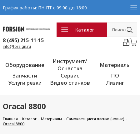
График работы: ПН-ПТ с 09:00 до 18:00
Каталог
8 (495) 215-11-15
info@forsign.ru
Инструмент/
Оборудование
Материалы
Оснастка
Запчасти
Сервис
ПО
Услуги резки
Видео станков
Лизинг
Oracal 8800
Главная
Каталог
Материалы
Самоклеящиеся пленки (новые)
Oracal 8800