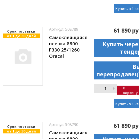
Купить в 1 к
Артикул: 508789
61 890 ру
Cрок поставки
от 1 до 30 дней
Самоклеящаяся
пленка 8800
Купить чере
F330 25/1260
тенде
Oracal
В
перепродавец
–
+
В
корзину
Купить в 1 к
Артикул: 508790
61 890 ру
Cрок поставки
от 1 до 30 дней
Самоклеящаяся
пленка 8800