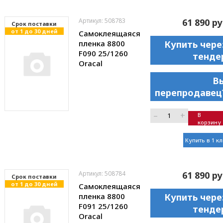
Артикул: 508783
61 890 ру
Cрок поставки
от 1 до 30 дней
Самоклеящаяся
пленка 8800
Купить чере
F090 25/1260
тенде
Oracal
В
перепродавец
–
+
В
корзину
Купить в 1 к
Артикул: 508784
61 890 ру
Cрок поставки
от 1 до 30 дней
Самоклеящаяся
пленка 8800
Купить чере
F091 25/1260
тенде
Oracal