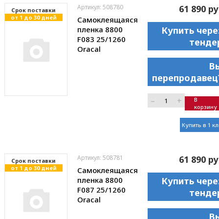
Артикул: 508780
61 890 ру
Cрок поставки
от 1 до 30 дней
Самоклеящаяся
пленка 8800
Купить чере
F083 25/1260
тенде
Oracal
В
перепродавец
–
+
В
корзину
Купить в 1 к
Артикул: 508781
61 890 ру
Cрок поставки
от 1 до 30 дней
Самоклеящаяся
пленка 8800
Купить чере
F087 25/1260
тенде
Oracal
В