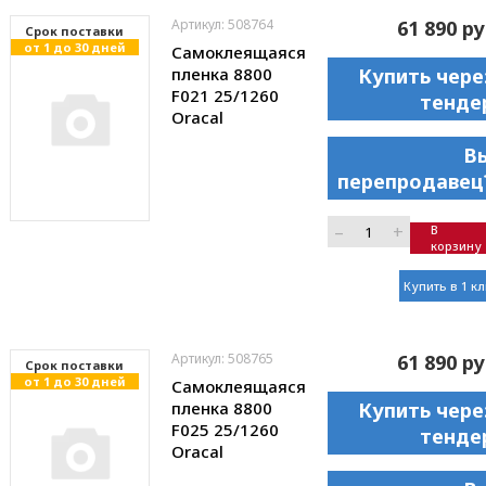
Артикул: 508764
61 890 ру
Cрок поставки
от 1 до 30 дней
Самоклеящаяся
пленка 8800
Купить чере
F021 25/1260
тенде
Oracal
В
перепродавец
–
+
В
корзину
Купить в 1 к
Артикул: 508765
61 890 ру
Cрок поставки
от 1 до 30 дней
Самоклеящаяся
пленка 8800
Купить чере
F025 25/1260
тенде
Oracal