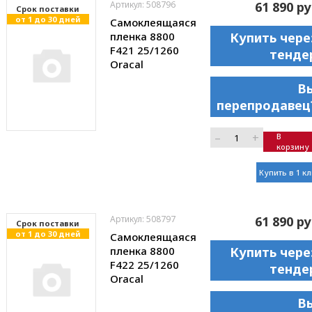
Артикул: 508796
61 890 ру
Cрок поставки
от 1 до 30 дней
Самоклеящаяся
пленка 8800
Купить чере
F421 25/1260
тенде
Oracal
В
перепродавец
–
+
В
корзину
Купить в 1 к
Артикул: 508797
61 890 ру
Cрок поставки
от 1 до 30 дней
Самоклеящаяся
пленка 8800
Купить чере
F422 25/1260
тенде
Oracal
В