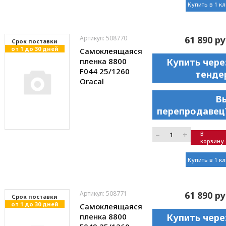
Купить в 1 к
Артикул: 508770
61 890 ру
Cрок поставки
от 1 до 30 дней
Самоклеящаяся
пленка 8800
Купить чере
F044 25/1260
тенде
Oracal
В
перепродавец
–
+
В
корзину
Купить в 1 к
Артикул: 508771
61 890 ру
Cрок поставки
от 1 до 30 дней
Самоклеящаяся
пленка 8800
Купить чере