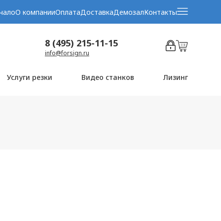
чало
О компании
Оплата
Доставка
Демозал
Контакты
8 (495) 215-11-15
info@forsign.ru
Услуги резки
Видео станков
Лизинг