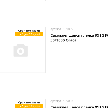
Артикул: 509035
Cрок поставки
от 1 до 30 дней
Самоклеящаяся пленка 951G F
50/1000 Oracal
Артикул: 509036
Cрок поставки
от 1 до 30 дней
Самоклеящаяся пленка 951G F