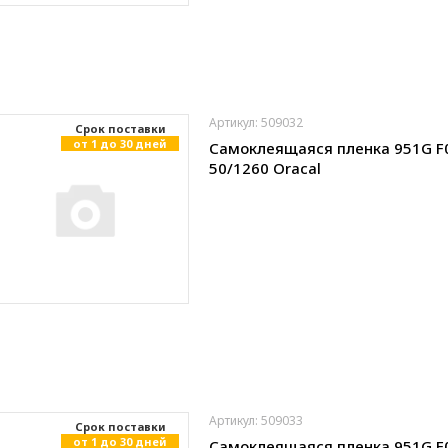
Артикул: 509032
Cрок поставки
от 1 до 30 дней
Самоклеящаяся пленка 951G F
50/1260 Oracal
Артикул: 509033
Cрок поставки
от 1 до 30 дней
Самоклеящаяся пленка 951G F