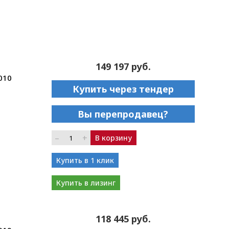
149 197 руб.
010
Купить через тендер
Вы перепродавец?
–
+
В корзину
Купить в 1 клик
Купить в лизинг
118 445 руб.