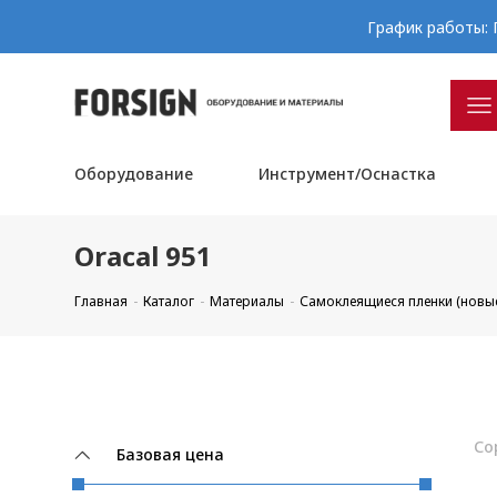
График работы: П
Оборудование
Инструмент/Оснастка
Oracal 951
Главная
Каталог
Материалы
Самоклеящиеся пленки (новы
Со
Базовая цена