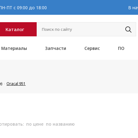
Н-ПТ с 09:00 до 18:00
В на
Каталог
Материалы
Запчасти
Сервис
ПО
е)
Oracal 951
ртировать:
по цене
по названию