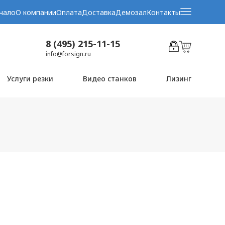
чало
О компании
Оплата
Доставка
Демозал
Контакты
8 (495) 215-11-15
info@forsign.ru
Услуги резки
Видео станков
Лизинг