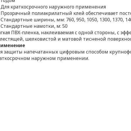
етодом
Для краткосрочного наружного применения
Прозрачный полиакрилатный клей обеспечивает пос
Стандартные ширины, мм: 760, 950, 1050, 1300, 1370, 14
Стандартные намотки, м: 50
гкая ПВХ-пленка, наклеиваемая с одной стороны, с эф
блестящей, шелковистой и матовой тисненой поверхно
рименение
я защиты напечатанных цифровым способом крупноф
аткосрочном наружном применении.