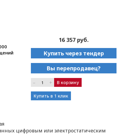
16 357 руб.
000
ещений
Купить через тендер
Вы перепродавец?
–
+
В корзину
Купить в 1 клик
ая
анных цифровым или электростатическим