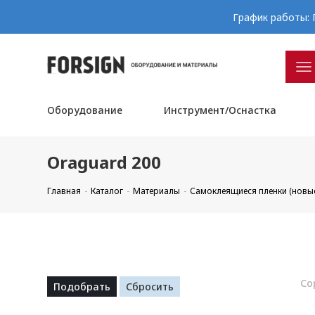
График работы: П
Оборудование
Инструмент/Оснастка
Oraguard 200
Главная
Каталог
Материалы
Самоклеящиеся пленки (новы
Со