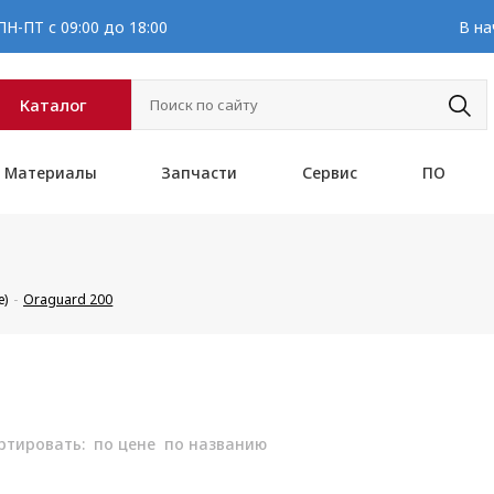
Н-ПТ с 09:00 до 18:00
В на
Каталог
Материалы
Запчасти
Сервис
ПО
е)
Oraguard 200
ртировать:
по цене
по названию