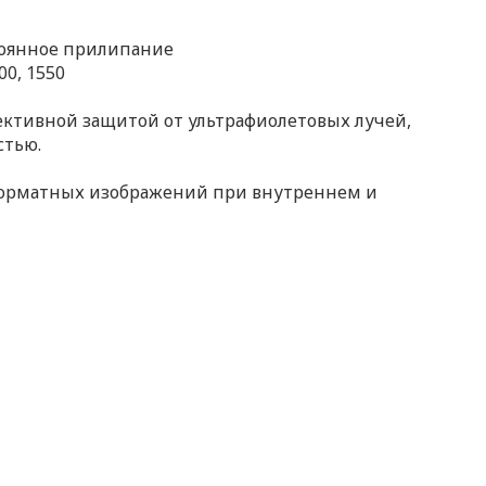
тоянное прилипание
00, 1550
фективной защитой от ультрафиолетовых лучей,
стью.
орматных изображений при внутреннем и