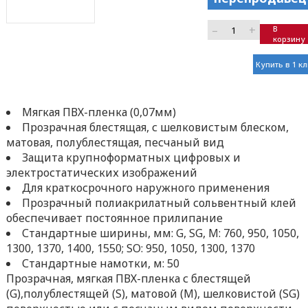
–
+
В
корзину
Купить в 1 к
Мягкая ПВХ-пленка (0,07мм)
Прозрачная блестящая, с шелковистым блеском,
матовая, полублестящая, песчаный вид
Защита крупноформатных цифровых и
электростатических изображений
Для краткосрочного наружного применения
Прозрачный полиакрилатный сольвентный клей
обеспечивает постоянное прилипание
Стандартные ширины, мм: G, SG, M: 760, 950, 1050,
1300, 1370, 1400, 1550; SO: 950, 1050, 1300, 1370
Стандартные намотки, м: 50
Прозрачная, мягкая ПВХ-пленка с блестящей
(G),полублестящей (S), матовой (M), шелковистой (SG)