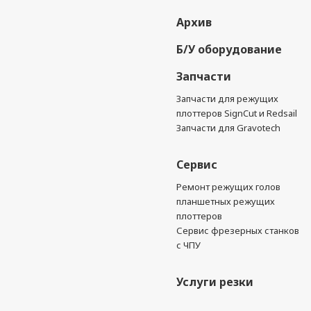
Архив
Б/У оборудование
Запчасти
Запчасти для режущих
плоттеров SignCut и Redsail
Запчасти для Gravotech
Сервис
Ремонт режущих голов
планшетных режущих
плоттеров
Сервис фрезерных станков
с ЧПУ
Услуги резки