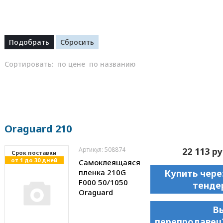
Сортировать:
по цене
по названию
Oraguard 210
Артикул: 508874
22 113 ру
Cрок поставки
от 1 до 30 дней
Самоклеящаяся
пленка 210G
Купить чере
F000 50/1050
тенде
Oraguard
В
перепродавец