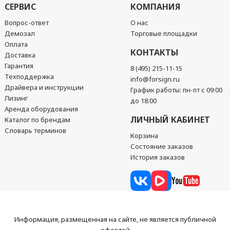
СЕРВИС
КОМПАНИЯ
Вопрос-ответ
О нас
Демозал
Торговые площадки
Оплата
КОНТАКТЫ
Доставка
Гарантия
8 (495) 215-11-15
Техподдержка
info@forsign.ru
Драйвера и инструкции
График работы: пн-пт с 09:00
Лизинг
до 18:00
Аренда оборудования
ЛИЧНЫЙ КАБИНЕТ
Каталог по брендам
Словарь терминов
Корзина
Состояние заказов
История заказов
Информация, размещенная на сайте, не является публичной
офертой