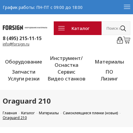
График работы: ПН-ПТ с 09:00 до 18:00
Каталог
8 (495) 215-11-15
info@forsign.ru
Инструмент/
Оборудование
Материалы
Оснастка
Запчасти
Сервис
ПО
Услуги резки
Видео станков
Лизинг
Oraguard 210
Главная
Каталог
Материалы
Самоклеящиеся пленки (новые)
Oraguard 210