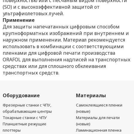
поверхностью или с песчаным видом поверхности
(SO) и с высокоэффективной защитой от
ультрафиолетовых лучей.
Применение
Для защиты напечатанных цифровым способом
крупноформатных изображений при внутреннем и
наружном применении. Материал рекомендуется
использовать в комбинации с соответствующими
пленками для цифровой печати производства
ORAFOL для выполнения надписей на транспортных
средствах или для cплошногo обклеивания
транспортных средств.
Оборудование
Материалы
Фрезерные станки с ЧПУ,
Самоклеящиеся пленки
обрабатывающие центры
(новые)
Токарные станки с ЧПУ
Материалы для печати
Планшетные режущие
(новые)
плоттеры
Ламинационная пленка