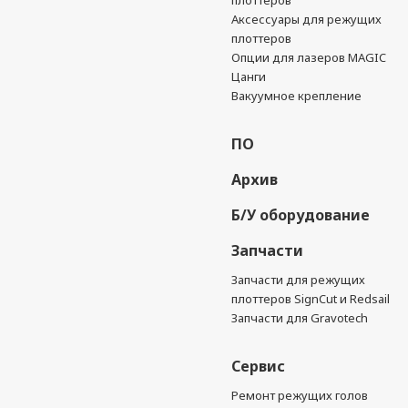
плоттеров
Аксессуары для режущих
плоттеров
Опции для лазеров MAGIC
Цанги
Вакуумное крепление
ПО
Архив
Б/У оборудование
Запчасти
Запчасти для режущих
плоттеров SignCut и Redsail
Запчасти для Gravotech
Сервис
Ремонт режущих голов