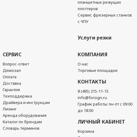
планшетных режущих
плоттеров
Сервис фрезерных станков
с ЧПУ
Услуги резки
СЕРВИС
КОМПАНИЯ
Вопрос-ответ
О нас
Демозал
Торговые площадки
Оплата
КОНТАКТЫ
Доставка
Гарантия
8 (495) 215-11-15
Техподдержка
info@forsign.ru
Драйвера и инструкции
График работы: пн-пт с 09:00
Лизинг
до 18:00
Аренда оборудования
ЛИЧНЫЙ КАБИНЕТ
Каталог по брендам
Словарь терминов
Корзина