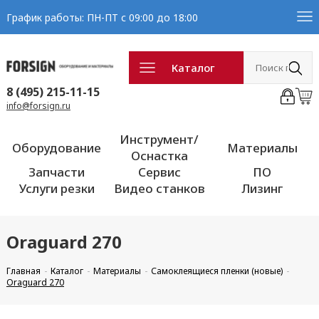
График работы: ПН-ПТ с 09:00 до 18:00
Каталог
8 (495) 215-11-15
info@forsign.ru
Инструмент/
Оборудование
Материалы
Оснастка
Запчасти
Сервис
ПО
Услуги резки
Видео станков
Лизинг
Oraguard 270
Главная
Каталог
Материалы
Самоклеящиеся пленки (новые)
Oraguard 270