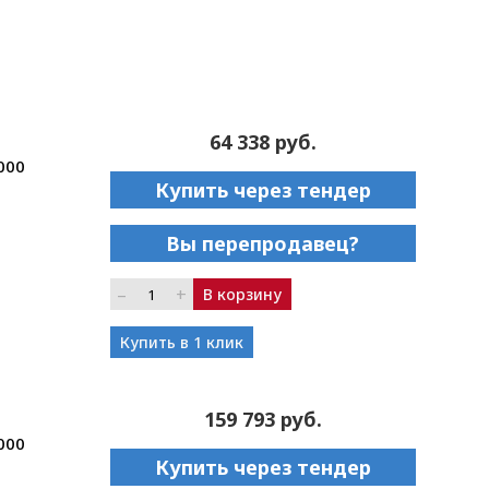
64 338 руб.
000
Купить через тендер
Вы перепродавец?
–
+
В корзину
Купить в 1 клик
159 793 руб.
000
Купить через тендер