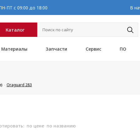
Н-ПТ с 09:00 до 18:00
В на
Каталог
Материалы
Запчасти
Сервис
ПО
е)
Oraguard 283
ртировать:
по цене
по названию