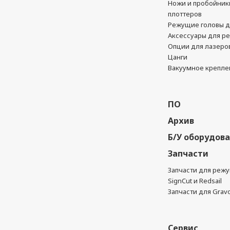
Ножи и пробойник
плоттеров
Режущие головы д
Аксессуары для р
Опции для лазеро
Цанги
Вакуумное крепле
ПО
Архив
Б/У оборудов
Запчасти
Запчасти для реж
SignCut и Redsail
Запчасти для Grav
Сервис