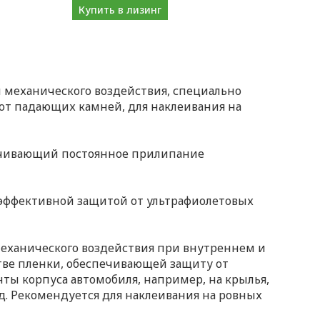
Купить в лизинг
 механического воздействия, специально
 от падающих камней, для наклеивания на
печивающий постоянное прилипание
коэффективной защитой от ультрафиолетовых
механического воздействия при внутреннем и
тве пленки, обеспечивающей защиту от
ты корпуса автомобиля, например, на крылья,
.д. Рекомендуется для наклеивания на ровных