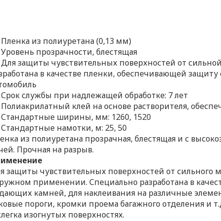
Пленка из полиуретана (0,13 мм)
Уровень прозрачности, блестящая
Для защиты чувствительных поверхностей от сильной
зработана в качестве пленки, обеспечивающей защиту
томобиль
Срок службы при надлежащей обработке: 7 лет
Полиакрилатный клей на основе растворителя, обес
Стандартные ширины, мм: 1260, 1520
Стандартные намотки, м: 25, 50
енка из полиуретана прозрачная, блестящая и с высо
чей. Прочная на разрыв.
рименение
я защиты чувствительных поверхностей от сильного 
ружном применении. Специально разработана в качес
дающих камней, для наклеивания на различные элемен
ковые пороги, кромки проема багажного отделения и т
слегка изогнутых поверхностях.