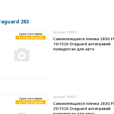
raguard 283
Артикул: 508870
Cрок поставки
от 1 до 30 дней
Самоклеящаяся пленка 283G F
10/1520 Oraguard антигравий
полиуретан для авто
Артикул: 508871
Cрок поставки
от 1 до 30 дней
Самоклеящаяся пленка 283G F
25/1520 Oraguard антигравий
полиуретан для авто