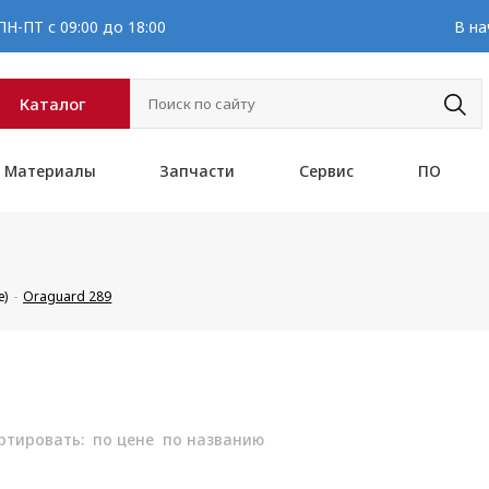
Н-ПТ с 09:00 до 18:00
В на
Каталог
Материалы
Запчасти
Сервис
ПО
е)
Oraguard 289
ртировать:
по цене
по названию