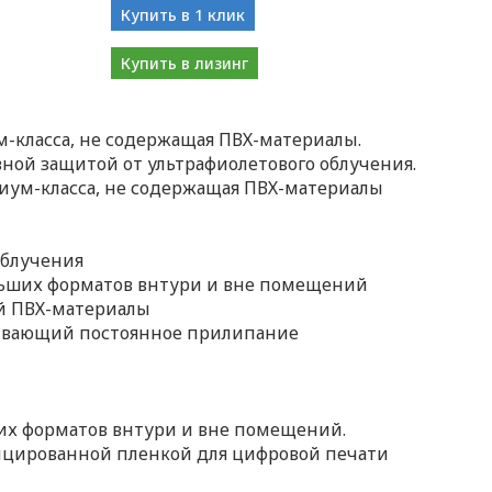
Купить в 1 клик
Купить в лизинг
класса, не содержащая ПВХ-материалы.
ной защитой от ультрафиолетового облучения.
ум-класса, не содержащая ПВХ-материалы
облучения
льших форматов внтури и вне помещений
ей ПВХ-материалы
ечивающий постоянное прилипание
их форматов внтури и вне помещений.
ицированной пленкой для цифровой печати