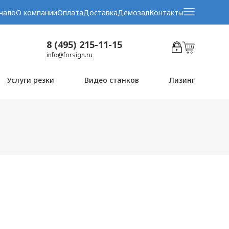
чало
О компании
Оплата
Доставка
Демозал
Контакты
8 (495) 215-11-15
info@forsign.ru
Услуги резки
Видео станков
Лизинг