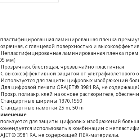
пластифицированная ламинированная пленка премиум-
озрачная, с глянцевой поверхностью и высокоэффектив
Непластифицированная ламинированная пленка преми
,05 мм)
Прозрачная, блестящая, чрезвычайно пластичная
С высокоэффективной защитой от ультрафиолетового 
Используется для защиты цифровых изображений бо
Для цифровой печати ORAJET® 3981 RA, не содержащ
Прозр. полиакр. клей на основе растворителя, обесп
Стандартные ширины 1370,1550
Стандартные намотки 25 m, 50 m
рименение
пользуется для защиты цифровых изображений больш
комендуется использовать в комбинации с непластиф
AJET® 3981 RA, не содержащей ПВХ-материалы.