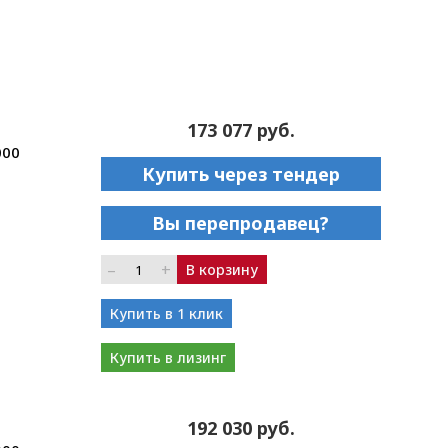
173 077 руб.
000
Купить через тендер
Вы перепродавец?
–
+
В корзину
Купить в 1 клик
Купить в лизинг
192 030 руб.