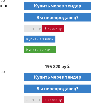
000
ят в
Купить через тендер
Вы перепродавец?
–
+
В корзину
Купить в 1 клик
Купить в лизинг
195 820 руб.
000
Купить через тендер
Вы перепродавец?
–
+
В корзину