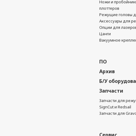
Ножи и пробойник
плоттеров
Режущие головы д
Аксессуары для р
Опции для лазеро
Цанги
Вакуумное крепле
ПО
Архив
Б/У оборудов
Запчасти
Запчасти для реж
SignCut и Redsail
Запчасти для Grav
Сервис