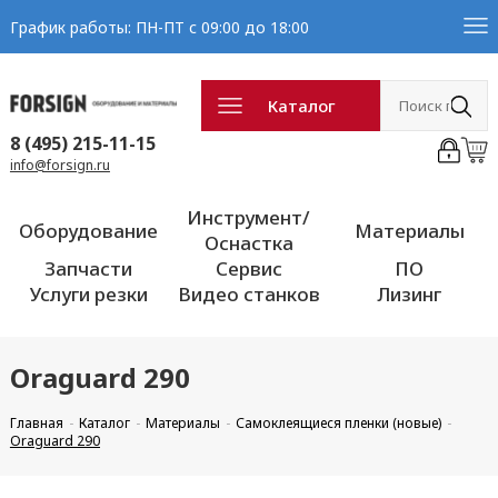
График работы: ПН-ПТ с 09:00 до 18:00
Каталог
8 (495) 215-11-15
info@forsign.ru
Инструмент/
Оборудование
Материалы
Оснастка
Запчасти
Сервис
ПО
Услуги резки
Видео станков
Лизинг
Oraguard 290
Главная
Каталог
Материалы
Самоклеящиеся пленки (новые)
Oraguard 290