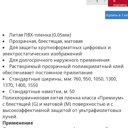
–
+
В
корзину
Купить в 1 к
Литая ПВХ-пленка (0,05мм)
Прозрачная, блестящая, матовая
Для защиты крупноформатных цифровых и
электростатических изображений
Для долгосрочного наружного применения
Растворимый прозрачный полиакрилатный клей
обеспечивает постоянное прилипание
Стандартные ширины, мм: 760, 950, 1050, 1300,
1370, 1400, 1550
Стандартные намотки, м: 50
Полихлорвиниловая литая пленка класса «Премиум»
с блестящей (G) и матовой (M) поверхностью и с
высокоэффективной защитой от ультрафиолетовых
лучей.
Применение