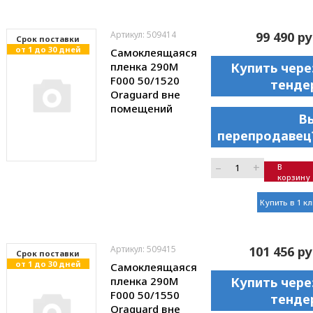
Артикул: 509414
99 490 ру
Cрок поставки
от 1 до 30 дней
Самоклеящаяся
пленка 290M
Купить чере
F000 50/1520
тенде
Oraguard вне
помещений
В
перепродавец
–
+
В
корзину
Купить в 1 к
Артикул: 509415
101 456 ру
Cрок поставки
от 1 до 30 дней
Самоклеящаяся
пленка 290M
Купить чере
F000 50/1550
тенде
Oraguard вне