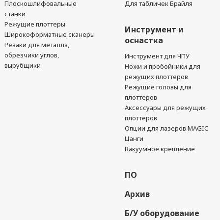
Плоскошлифовальные
Для табличек Брайля
станки
Режущие плоттеры
Инструмент и
Широкоформатные сканеры
оснастка
Резаки для металла,
обрезчики углов,
Инструмент для ЧПУ
вырубщики
Ножи и пробойники для
режущих плоттеров
Режущие головы для
плоттеров
Аксессуары для режущих
плоттеров
Опции для лазеров MAGIC
Цанги
Вакуумное крепление
ПО
Архив
Б/У оборудование