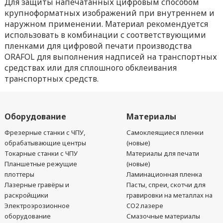
Для защиты напечатанных цифровым способом
крупноформатных изображений при внутреннем и
наружном применении. Материал рекомендуется
использовать в комбинации с соответствующими
пленками для цифровой печати производства
ORAFOL для выполнения надписей на транспортных
средствах или для сплошного обклеивания
транспортных средств.
Оборудование
Материалы
Фрезерные станки с ЧПУ,
Самоклеящиеся пленки
обрабатывающие центры
(новые)
Токарные станки с ЧПУ
Материалы для печати
Планшетные режущие
(новые)
плоттеры
Ламинационная пленка
Лазерные гравёры и
Пасты, спреи, скотчи для
раскройщики
гравировки на металлах на
Электроэрозионное
CO2 лазере
оборудование
Смазочные материалы