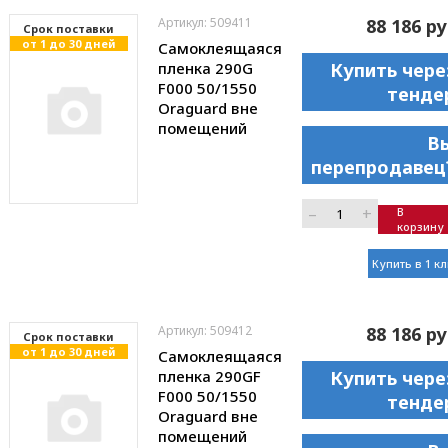
Артикул: 509411
88 186 ру
Cрок поставки
от 1 до 30 дней
Самоклеящаяся
пленка 290G
Купить чере
F000 50/1550
тенде
Oraguard вне
помещений
В
перепродавец
–
+
В
корзину
Купить в 1 к
Артикул: 509412
88 186 ру
Cрок поставки
от 1 до 30 дней
Самоклеящаяся
пленка 290GF
Купить чере
F000 50/1550
тенде
Oraguard вне
помещений