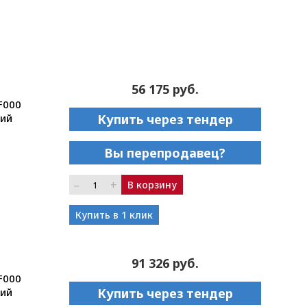
56 175 руб.
F000
ний
Купить через тендер
Вы перепродавец?
–
+
В корзину
Купить в 1 клик
91 326 руб.
F000
ний
Купить через тендер