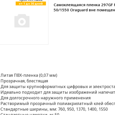
от 1 до 30 дней
Самоклеящаяся пленка 297GF 
50/1550 Oraguard вне помеще
Литая ПВХ-пленка (0,07 мм)
Прозрачная, блестящая
Для защиты крупноформатных цифровых и электрост
Идеально подходит для защиты изображений напечата
Для долгосрочного наружного применения
Растворимый прозрачный полиакрилатный клей обес
Стандартные ширины, мм: 760, 950, 1370, 1400, 1550
Стандартные намотки, м: 50