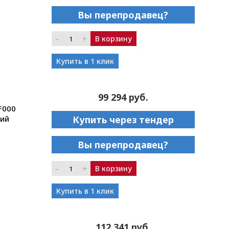
Вы перепродавец?
–
+
В корзину
Купить в 1 клик
99 294 руб.
F000
ний
Купить через тендер
Вы перепродавец?
–
+
В корзину
Купить в 1 клик
112 341 руб.