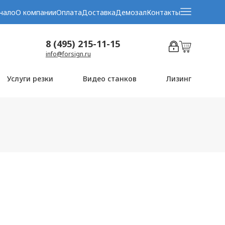
чало
О компании
Оплата
Доставка
Демозал
Контакты
8 (495) 215-11-15
info@forsign.ru
Услуги резки
Видео станков
Лизинг