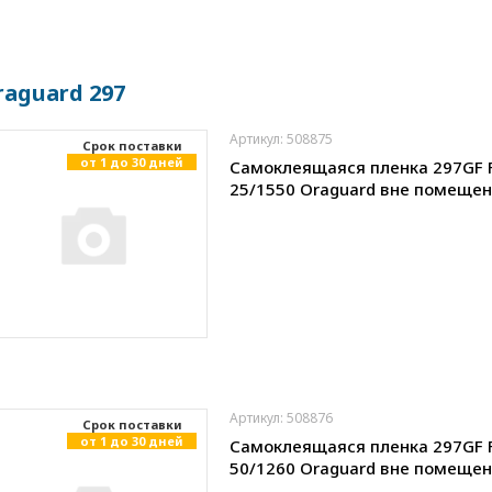
raguard 297
Артикул: 508875
Cрок поставки
от 1 до 30 дней
Самоклеящаяся пленка 297GF 
25/1550 Oraguard вне помеще
Артикул: 508876
Cрок поставки
от 1 до 30 дней
Самоклеящаяся пленка 297GF 
50/1260 Oraguard вне помеще