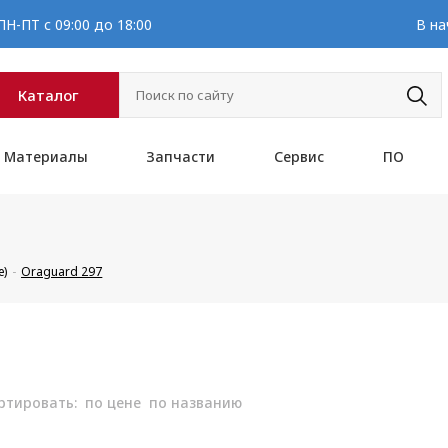
Н-ПТ с 09:00 до 18:00
В на
Каталог
Материалы
Запчасти
Сервис
ПО
е)
Oraguard 297
ртировать:
по цене
по названию