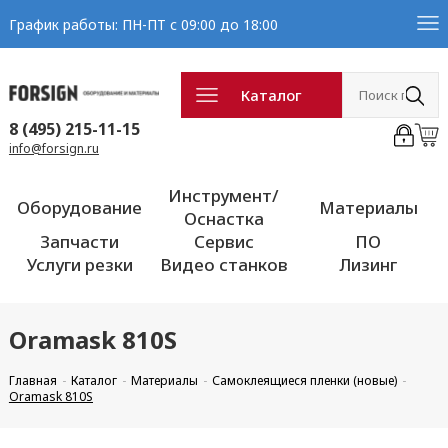
График работы: ПН-ПТ с 09:00 до 18:00
Каталог
8 (495) 215-11-15
info@forsign.ru
Инструмент/
Оборудование
Материалы
Оснастка
Запчасти
Сервис
ПО
Услуги резки
Видео станков
Лизинг
Oramask 810S
Главная
Каталог
Материалы
Самоклеящиеся пленки (новые)
Oramask 810S