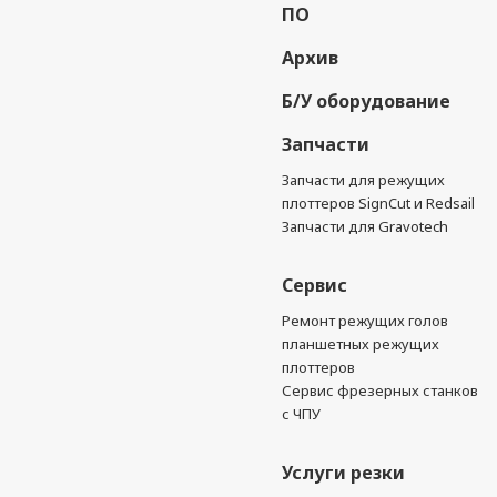
ПО
Архив
Б/У оборудование
Запчасти
Запчасти для режущих
плоттеров SignCut и Redsail
Запчасти для Gravotech
Сервис
Ремонт режущих голов
планшетных режущих
плоттеров
Сервис фрезерных станков
с ЧПУ
Услуги резки