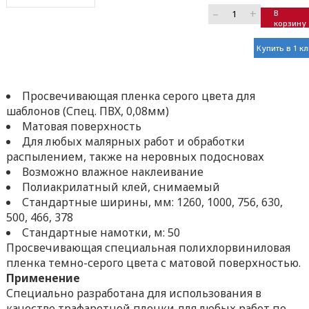
–
+
В
корзину
Купить в 1 к
Просвечивающая пленка серого цвета для
шаблонов (Спец. ПВХ, 0,08мм)
Матовая поверхность
Для любых малярных работ и обработки
распылением, также на неровных подосновах
Возможно влажное наклеивание
Полиакрилатный клей, снимаемый
Стандартные ширины, мм: 1260, 1000, 756, 630,
500, 466, 378
Стандартные намотки, м: 50
Просвечивающая специальная полихлорвиниловая
пленка темно-серого цвета с матовой поверхностью.
Применение
Специально разработана для использования в
качестве трафаретной пленки для любых работ по