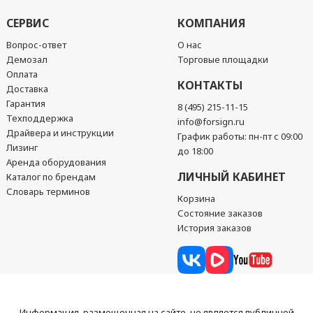
СЕРВИС
КОМПАНИЯ
Вопрос-ответ
О нас
Демозал
Торговые площадки
Оплата
КОНТАКТЫ
Доставка
Гарантия
8 (495) 215-11-15
Техподдержка
info@forsign.ru
Драйвера и инструкции
График работы: пн-пт с 09:00
Лизинг
до 18:00
Аренда оборудования
ЛИЧНЫЙ КАБИНЕТ
Каталог по брендам
Словарь терминов
Корзина
Состояние заказов
История заказов
Информация, размещенная на сайте, не является публичной