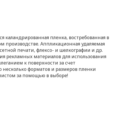
яся каландрированная пленка, востребованная в
ом производстве. Аппликационная удаляемая
сетной печати, флексо- и шелкографии и др.
ния рекламных материалов для использования
леганием к поверхности за счет
но несколько форматов и размеров пленки
листом за помощью в выборе!