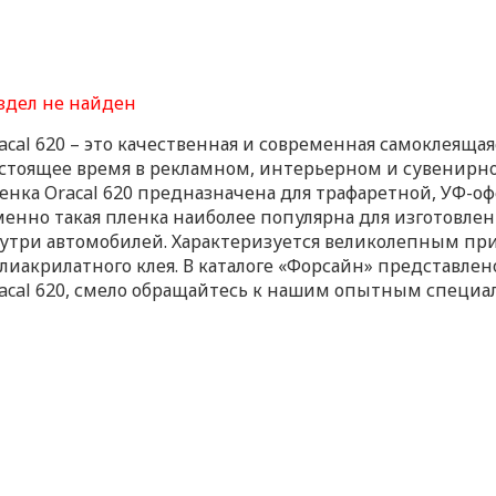
здел не найден
acal 620 – это качественная и современная самоклеяща
стоящее время в рекламном, интерьерном и сувенирн
енка Oracal 620 предназначена для трафаретной, УФ-оф
енно такая пленка наиболее популярна для изготовле
утри автомобилей. Характеризуется великолепным при
лиакрилатного клея. В каталоге «Форсайн» представле
acal 620, смело обращайтесь к нашим опытным специа