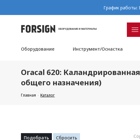
График работы: П
Оборудование
Инструмент/Оснастка
Oracal 620: Каландрированна
общего назначения)
Главная
Каталог
Со