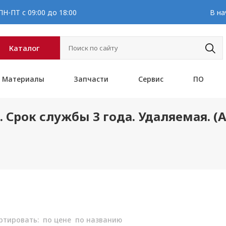
Н-ПТ с 09:00 до 18:00
В на
Каталог
Материалы
Запчасти
Сервис
ПО
я. Срок службы 3 года. Удаляемая.
ртировать:
по цене
по названию