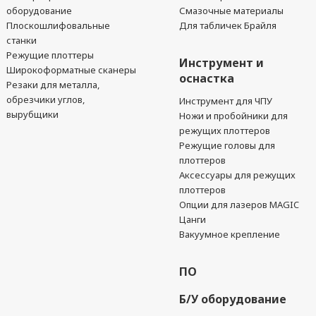
оборудование
Смазочные материалы
Плоскошлифовальные
Для табличек Брайля
станки
Режущие плоттеры
Инструмент и
Широкоформатные сканеры
оснастка
Резаки для металла,
обрезчики углов,
Инструмент для ЧПУ
вырубщики
Ножи и пробойники для
режущих плоттеров
Режущие головы для
плоттеров
Аксессуары для режущих
плоттеров
Опции для лазеров MAGIC
Цанги
Вакуумное крепление
ПО
Б/У оборудование