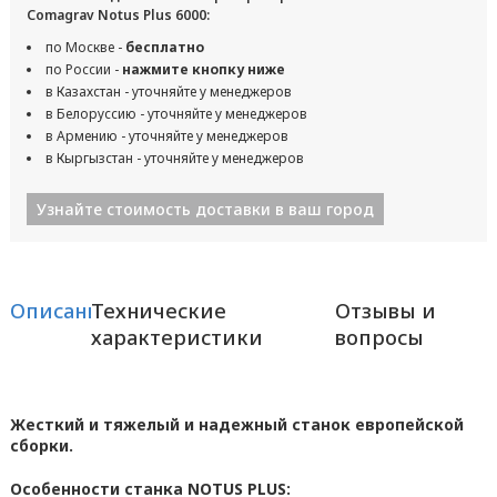
Comagrav Notus Plus 6000:
по Москве -
бесплатно
по России -
нажмите кнопку ниже
в Казахстан - уточняйте у менеджеров
в Белоруссию - уточняйте у менеджеров
в Армению - уточняйте у менеджеров
в Кыргызстан - уточняйте у менеджеров
Узнайте стоимость доставки в ваш город
Описание
Технические
Отзывы и
характеристики
вопросы
Жесткий и тяжелый и надежный станок европейской
сборки.
Особенности станка NOTUS PLUS: