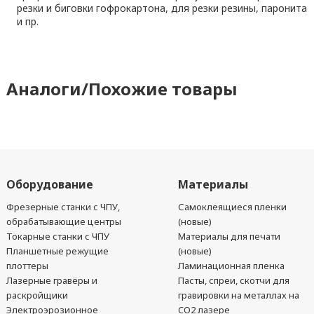
резки и биговки гофрокартона, для резки резины, паронита
и пр.
Аналоги/Похожие товары
Оборудование
Материалы
Фрезерные станки с ЧПУ,
Самоклеящиеся пленки
обрабатывающие центры
(новые)
Токарные станки с ЧПУ
Материалы для печати
Планшетные режущие
(новые)
плоттеры
Ламинационная пленка
Лазерные гравёры и
Пасты, спреи, скотчи для
раскройщики
гравировки на металлах на
Электроэрозионное
CO2 лазере