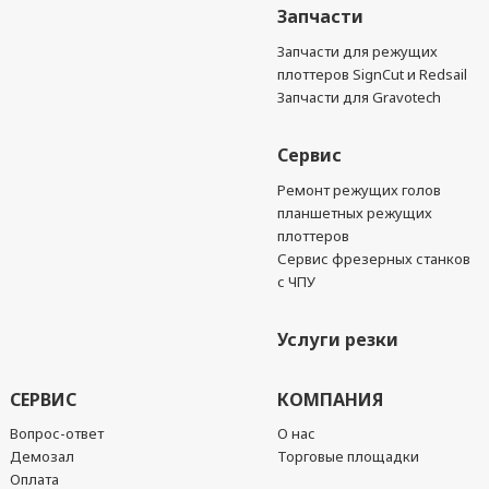
Запчасти
Запчасти для режущих
плоттеров SignCut и Redsail
Запчасти для Gravotech
Сервис
Ремонт режущих голов
планшетных режущих
плоттеров
Сервис фрезерных станков
с ЧПУ
Услуги резки
СЕРВИС
КОМПАНИЯ
Вопрос-ответ
О нас
Демозал
Торговые площадки
Оплата