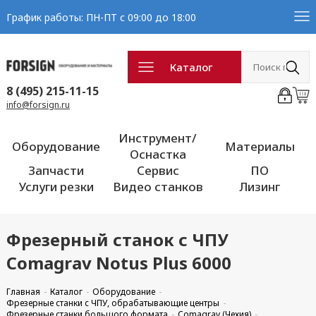
График работы: ПН-ПТ с 09:00 до 18:00
Каталог
8 (495) 215-11-15
info@forsign.ru
Инструмент/
Оборудование
Материалы
Оснастка
Запчасти
Сервис
ПО
Услуги резки
Видео станков
Лизинг
Фрезерный станок с ЧПУ
Comagrav Notus Plus 6000
Главная
Каталог
Оборудование
Фрезерные станки с ЧПУ, обрабатывающие центры
Фрезерные станки большого формата
Comagrav (Чехия)