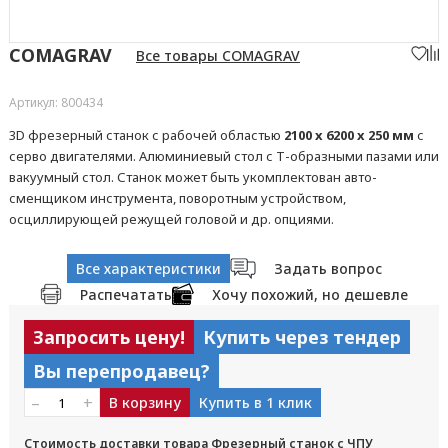
COMAGRAV
Все товары COMAGRAV
Артикул: 800434
3D фрезерный станок с рабочей областью
2100 x 6200 x 250 мм
с
серво двигателями. Алюминиевый стол с Т-образными пазами или
вакуумный стол. Станок может быть укомплектован авто-
сменщиком инструмента, поворотным устройством,
осциллирующей режущей головой и др. опциями.
Все характеристики
Задать вопрос
Распечатать
Хочу похожий, но дешевле
Запросить цену!
Купить через тендер
Вы перепродавец?
–
+
В корзину
Купить в 1 клик
Стоимость доставки товара Фрезерный станок с ЧПУ