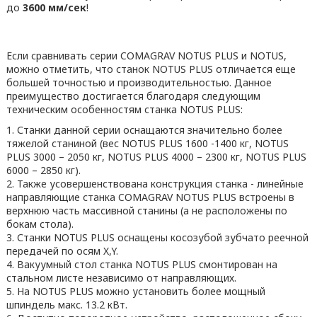
до
3600 мм/сек
!
Если сравнивать серии COMAGRAV NOTUS PLUS и NOTUS,
можно отметить, что станок NOTUS PLUS отличается еще
большей точностью и производительностью. Данное
преимущество достигается благодаря следующим
техническим особенностям станка NOTUS PLUS:
Станки данной серии оснащаются значительно более
тяжелой станиной (вес NOTUS PLUS 1600 -1400 кг, NOTUS
PLUS 3000 – 2050 кг, NOTUS PLUS 4000 – 2300 кг, NOTUS PLUS
6000 – 2850 кг).
Также усовершенствована конструкция станка - линейные
направляющие станка COMAGRAV NOTUS PLUS встроены в
верхнюю часть массивной станины (а не расположены по
бокам стола).
Станки NOTUS PLUS оснащены косозубой зубчато реечной
передачей по осям X,Y.
Вакуумный стол станка NOTUS PLUS смонтирован на
стальном листе независимо от направляющих.
На NOTUS PLUS можно установить более мощный
шпиндель макс. 13.2 кВт.