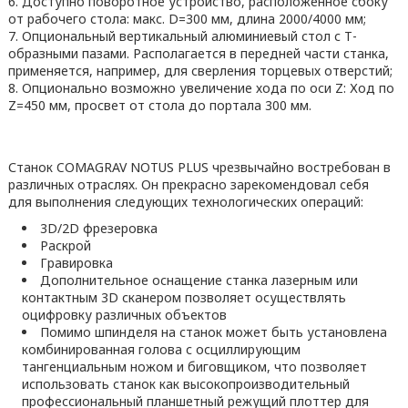
Доступно поворотное устройство, расположенное сбоку
от рабочего стола: макс. D=300 мм, длина 2000/4000 мм;
Опциональный вертикальный алюминиевый стол с Т-
образными пазами. Располагается в передней части станка,
применяется, например, для сверления торцевых отверстий;
Опционально возможно увеличение хода по оси Z: Ход по
Z=450 мм, просвет от стола до портала 300 мм.
Станок COMAGRAV NOTUS PLUS чрезвычайно востребован в
различных отраслях. Он прекрасно зарекомендовал себя
для выполнения следующих технологических операций:
3D/2D фрезеровка
Раскрой
Гравировка
Дополнительное оснащение станка лазерным или
контактным 3D сканером позволяет осуществлять
оцифровку различных объектов
Помимо шпинделя на станок может быть установлена
комбинированная голова с осциллирующим
тангенциальным ножом и биговщиком, что позволяет
использовать станок как высокопроизводительный
профессиональный планшетный режущий плоттер для