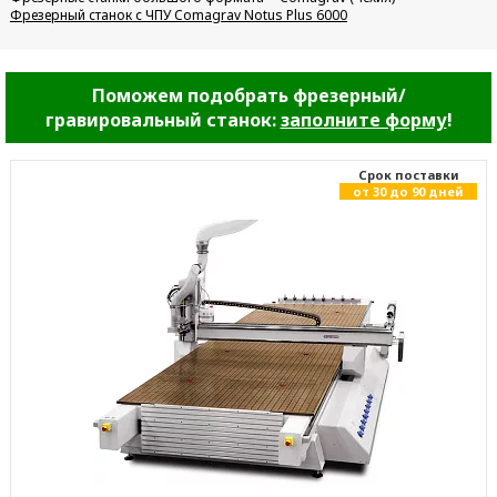
Фрезерный станок с ЧПУ Comagrav Notus Plus 6000
Поможем подобрать фрезерный/
гравировальный станок:
заполните форму
!
Cрок поставки
от 30 до 90 дней