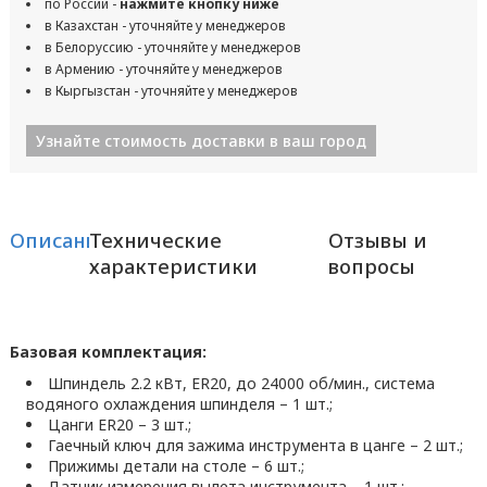
по России -
нажмите кнопку ниже
в Казахстан - уточняйте у менеджеров
в Белоруссию - уточняйте у менеджеров
в Армению - уточняйте у менеджеров
в Кыргызстан - уточняйте у менеджеров
Узнайте стоимость доставки в ваш город
Описание
Технические
Отзывы и
характеристики
вопросы
Базовая комплектация:
Шпиндель 2.2 кВт, ER20, до 24000 об/мин., система
водяного охлаждения шпинделя – 1 шт.;
Цанги ER20 – 3 шт.;
Гаечный ключ для зажима инструмента в цанге – 2 шт.;
Прижимы детали на столе – 6 шт.;
Датчик измерения вылета инструмента – 1 шт.;