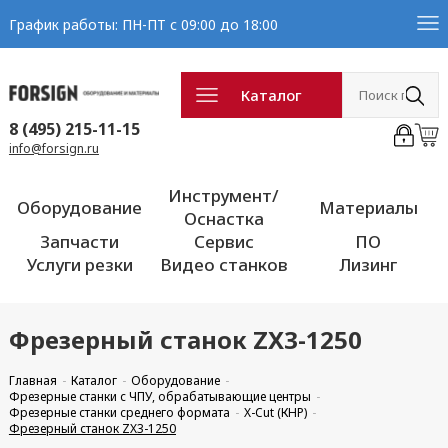
График работы: ПН-ПТ с 09:00 до 18:00
Каталог
8 (495) 215-11-15
info@forsign.ru
Инструмент/
Оборудование
Материалы
Оснастка
Запчасти
Сервис
ПО
Услуги резки
Видео станков
Лизинг
Фрезерный станок ZX3-1250
Главная
Каталог
Оборудование
Фрезерные станки с ЧПУ, обрабатывающие центры
Фрезерные станки среднего формата
X-Cut (КНР)
Фрезерный станок ZX3-1250