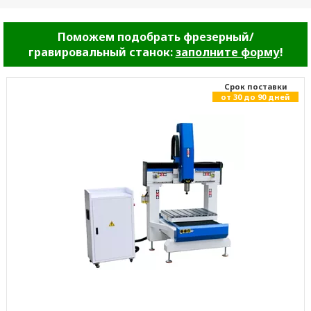
Поможем подобрать фрезерный/
гравировальный станок:
заполните форму
!
Cрок поставки
от 30 до 90 дней