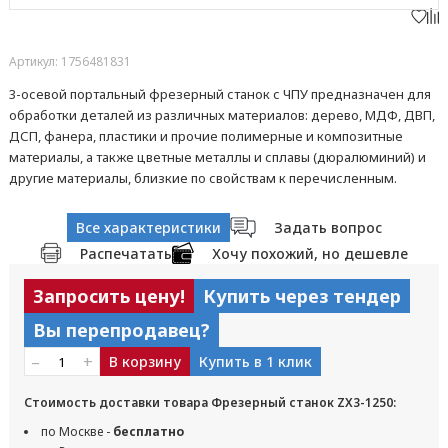
Артикул: 1756481831
3-осевой портальный фрезерный станок с ЧПУ предназначен для
обработки деталей из различных материалов: дерево, МДФ, ДВП,
ДСП, фанера, пластики и прочие полимерные и композитные
материалы, а также цветные металлы и сплавы (дюралюминий) и
другие материалы, близкие по свойствам к перечисленным.
Все характеристики
Задать вопрос
Распечатать
Хочу похожий, но дешевле
Запросить цену!
Купить через тендер
Вы перепродавец?
–
+
В корзину
Купить в 1 клик
Стоимость доставки товара Фрезерный станок ZX3-1250:
по Москве -
бесплатно