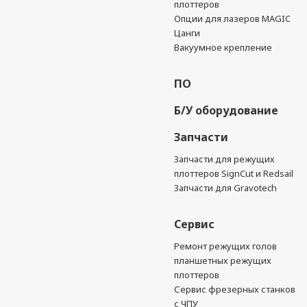
плоттеров
Опции для лазеров MAGIC
Цанги
Вакуумное крепление
ПО
Б/У оборудование
Запчасти
Запчасти для режущих
плоттеров SignCut и Redsail
Запчасти для Gravotech
Сервис
Ремонт режущих голов
планшетных режущих
плоттеров
Сервис фрезерных станков
с ЧПУ