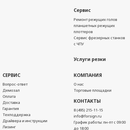
Сервис
Ремонт режущих голов
планшетных режущих
плоттеров
Сервис фрезерных станков
с ЧПУ
Услуги резки
СЕРВИС
КОМПАНИЯ
Вопрос-ответ
О нас
Демозал
Торговые площадки
Оплата
КОНТАКТЫ
Доставка
Гарантия
8 (495) 215-11-15
Техподдержка
info@forsign.ru
Драйвера и инструкции
График работы: пн-пт с 09:00
Лизинг
до 18:00