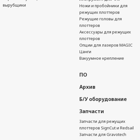
вырубщики
Ножи и пробойники для
режущих плоттеров
Режущие головы для
плоттеров
Аксессуары для режущих
плоттеров
Опции для лазеров MAGIC
Цанги
Вакуумное крепление
ПО
Архив
Б/У оборудование
Запчасти
Запчасти для режущих
плоттеров SignCut и Redsail
Запчасти для Gravotech