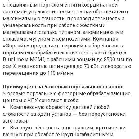
с подвижным порталом и пятикоординатной
системой управления такие станки обеспечивают
максимальную точность, производительность и
универсальность при работе с жёсткими
материалами: сталью, титаном, алюминиевыми
сплавами, чугуном и композитами. Компания
«Форсайн» предлагает широкий выбор 5-осевых
портальных обрабатывающих центров от бренда
BlueLine и MCMI, с рабочими зонами до 8500 мм по
оси X, мощностью шпинделя до 70 кВт и скоростью
перемещения до 110 м/мин.
Преимущества 5-осевых портальных станков
5-осевые портальные фрезерные обрабатывающие
центры с ЧПУ сочетают в себе:
Комплексную обработку деталей любой
сложности за один установ — без переустановки
заготовки;
Высокую жёсткость конструкции, критически
важную при обработке крупногабаритных и