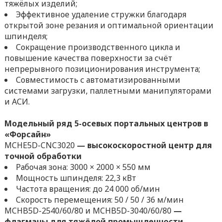
тяжёлых изделий;
Эффективное удаление стружки благодаря
открытой зоне резания и оптимальной ориентации
шпинделя;
Сокращение производственного цикла и
повышение качества поверхности за счёт
непрерывного позиционирования инструмента;
Совместимость с автоматизированными
системами загрузки, паллетными манипуляторами
и АСИ.
Модельный ряд 5-осевых портальных центров в
«Форсайн»
MCHE5D-CNC3020
— высокоскоростной центр для
точной обработки
Рабочая зона: 3000 × 2000 × 550 мм
Мощность шпинделя: 22,3 кВт
Частота вращения: до 24 000 об/мин
Скорость перемещения: 50 / 50 / 36 м/мин
MCHB5D-2540/60/80 и MCHB5D-3040/60/80
—
флагманы для тяжёлой промышленности