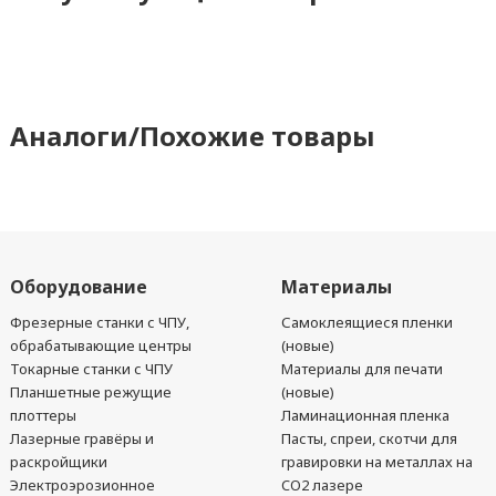
Аналоги/Похожие товары
Оборудование
Материалы
Фрезерные станки с ЧПУ,
Самоклеящиеся пленки
обрабатывающие центры
(новые)
Токарные станки с ЧПУ
Материалы для печати
Планшетные режущие
(новые)
плоттеры
Ламинационная пленка
Лазерные гравёры и
Пасты, спреи, скотчи для
раскройщики
гравировки на металлах на
Электроэрозионное
CO2 лазере