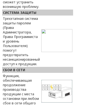
сможет устранить
возникшую проблему.
СИСТЕМА ЗАЩИТЫ
Трехэтапная система
защиты паролем
(Права
Администратора,
Права Программиста
и уровень
Пользователя)
помогут
предотвратить
несанкционированный
доступ к продукции.
СБОИ В СЕТИ
Фукнкция,
обеспечивающая
продолжение
производства
продукции с места
остановки при любом
сбое в сети общего