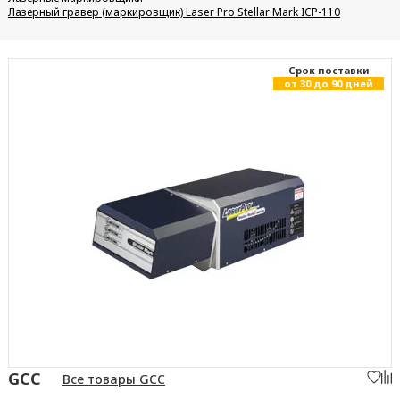
Лазерный гравер (маркировщик) Laser Pro Stellar Mark ICP-110
Cрок поставки
от 30 до 90 дней
GCC
Все товары GCC