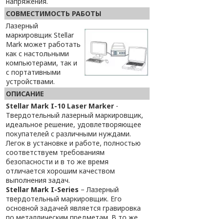
напряжения.
СОВМЕСТИМОСТЬ РАБОТЫ
Лазерный
маркировщик Stellar
Mark может работать
как с настольными
компьютерами, так и
с портативными
устройствами.
ОПИСАНИЕ
Stellar Mark I-10 Laser Marker
-
Твердотельный лазерный маркировщик,
идеальное решение, удовлетворяющее
покупателей с различными нуждами.
Легок в установке и работе, полностью
соответствуем требованиям
безопасности и в то же время
отличается хорошим качеством
выполнения задач.
Stellar Mark I-Series
– Лазерный
твердотельный маркировщик. Его
основной задачей является гравировка
по металлическим предметам. В то же