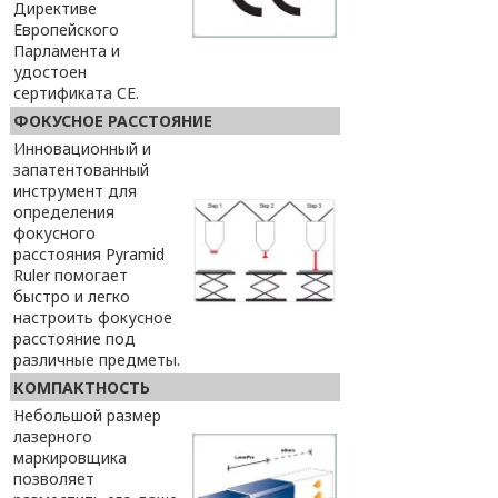
Директиве
Европейского
Парламента и
удостоен
сертификата CE.
ФОКУСНОЕ РАССТОЯНИЕ
Инновационный и
запатентованный
инструмент для
определения
фокусного
расстояния Pyramid
Ruler помогает
быстро и легко
настроить фокусное
расстояние под
различные предметы.
КОМПАКТНОСТЬ
Небольшой размер
лазерного
маркировщика
позволяет