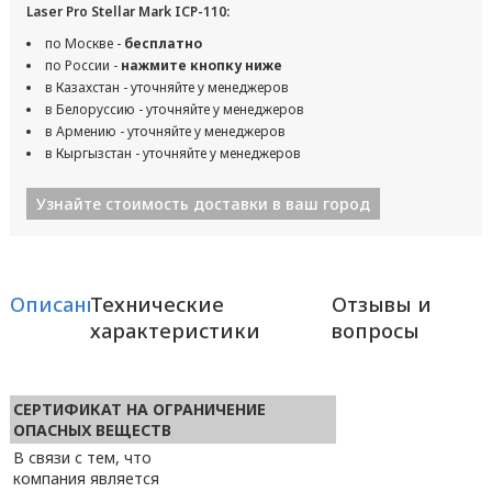
Laser Pro Stellar Mark ICP-110:
по Москве -
бесплатно
по России -
нажмите кнопку ниже
в Казахстан - уточняйте у менеджеров
в Белоруссию - уточняйте у менеджеров
в Армению - уточняйте у менеджеров
в Кыргызстан - уточняйте у менеджеров
Узнайте стоимость доставки в ваш город
Описание
Технические
Отзывы и
характеристики
вопросы
СЕРТИФИКАТ НА ОГРАНИЧЕНИЕ
ОПАСНЫХ ВЕЩЕСТВ
В связи с тем, что
компания является