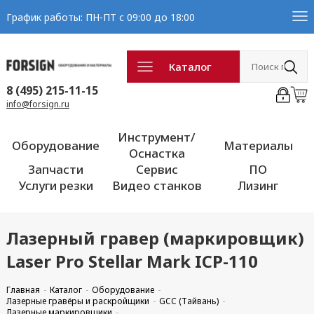
График работы: ПН-ПТ с 09:00 до 18:00
Каталог
8 (495) 215-11-15
info@forsign.ru
Инструмент/
Оборудование
Материалы
Оснастка
Запчасти
Сервис
ПО
Услуги резки
Видео станков
Лизинг
Лазерный гравер (маркировщик)
Laser Pro Stellar Mark ICP-110
Главная
Каталог
Оборудование
Лазерные гравёры и раскройщики
GCC (Тайвань)
Лазерные маркировщики