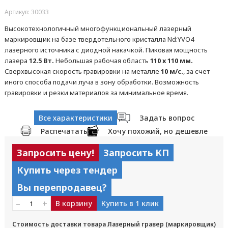
Артикул: 30033
Высокотехнологичный многофункциональный лазерный
маркировщик на базе твердотельного кристалла Nd:YVO4
лазерного источника с диодной накачкой. Пиковая мощность
лазера
12.5 Вт.
Небольшая рабочая область
110 х 110 мм.
Сверхвысокая скорость гравировки на металле
10 м/с.
, за счет
иного способа подачи луча в зону обработки. Возможность
гравировки и резки материалов за минимальное время.
Все характеристики
Задать вопрос
Распечатать
Хочу похожий, но дешевле
Запросить цену!
Запросить КП
Купить через тендер
Вы перепродавец?
–
+
В корзину
Купить в 1 клик
Стоимость доставки товара Лазерный гравер (маркировщик)