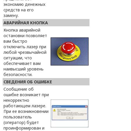
экономию денежных
средств на его
замену.
АВАРИЙНАЯ КНОПКА
Кнопка аварийной
остановки позволяет
вам быстро
отключить лазер при
любой чрезвычайной
ситуации, что
обеспечивает вам
наивысший уровень
безопасности.
СВЕДЕНИЯ ОБ ОШИБКЕ
Сообщение об
ошибке возникает при
некорректно
работающем лазере.
При ее возникновении
пользователь
(оператор) будет
проинформирован и