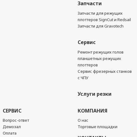
Запчасти
Запчасти для режущих
плоттеров SignCut и Redsail
Запчасти для Gravotech
Сервис
Ремонт режущих голов
планшетных режущих
плоттеров
Сервис фрезерных станков
с ЧПУ
Услуги резки
СЕРВИС
КОМПАНИЯ
Вопрос-ответ
О нас
Демозал
Торговые площадки
Оплата