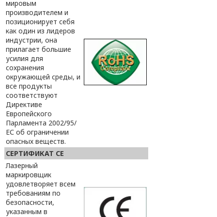
мировым
производителем и
позиционирует себя
как один из лидеров
индустрии, она
прилагает большие
усилия для
сохранения
окружающей среды, и
все продукты
соответствуют
Директиве
Европейского
Парламента 2002/95/
ЕС об ограничении
опасных веществ.
СЕРТИФИКАТ CE
Лазерный
маркировщик
удовлетворяет всем
требованиям по
безопасности,
указанным в