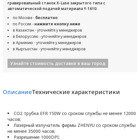
гравировальный станок X-Lase закрытого типа с
автоматической подачей материала Y-1610:
по Москве -
бесплатно
по России -
нажмите кнопку ниже
в Казахстан - уточняйте у менеджеров
в Белоруссию - уточняйте у менеджеров
в Армению - уточняйте у менеджеров
в Кыргызстан - уточняйте у менеджеров
Узнайте стоимость доставки в ваш город
Описание
Технические характеристики
CO2 трубка EFR 150W со сроком службы не менее 12000
часов;
Лазерный излучатель фирмы ZHENYU со сроком службы
не менее 35000 часов;
Разрешение 1000DPI;