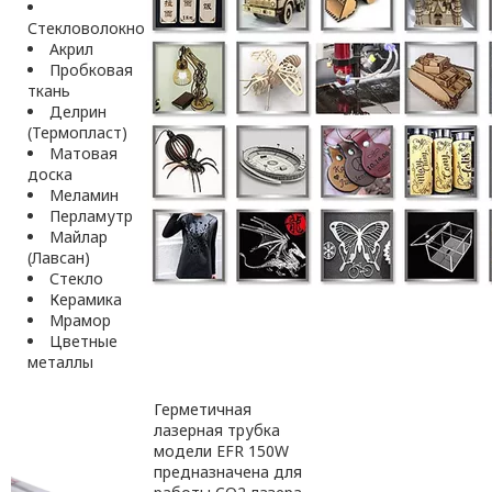
Стекловолокно
Акрил
Пробковая
ткань
Делрин
(Термопласт)
Матовая
доска
Меламин
Перламутр
Майлар
(Лавсан)
Стекло
Керамика
Мрамор
Цветные
металлы
Герметичная
лазерная трубка
модели EFR 150W
предназначена для