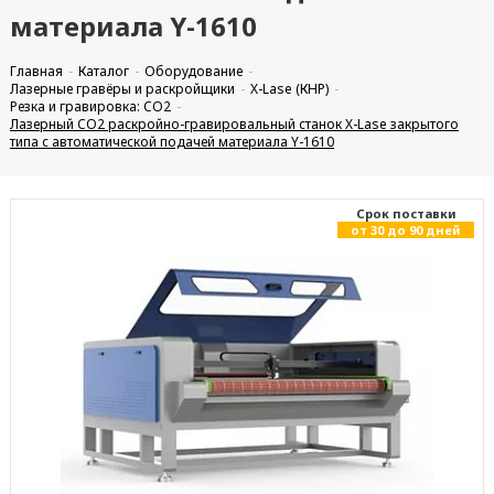
материала Y-1610
Главная
Каталог
Оборудование
Лазерные гравёры и раскройщики
X-Lase (КНР)
Резка и гравировка: CO2
Лазерный CO2 раскройно-гравировальный станок X-Lase закрытого
типа с автоматической подачей материала Y-1610
Cрок поставки
от 30 до 90 дней