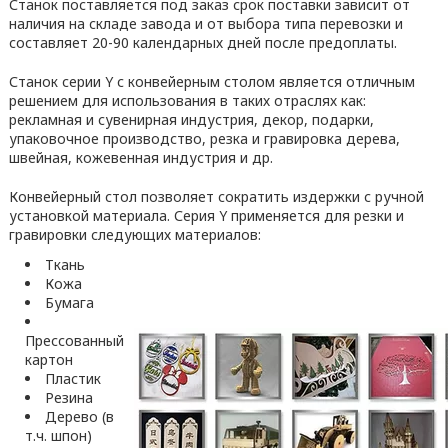
Станок поставляется под заказ срок поставки зависит от
наличия на складе завода и от выбора типа перевозки и
составляет 20-90 календарных дней после предоплаты.
Станок серии Y с конвейерным столом является отличным
решением для использования в таких отраслях как:
рекламная и сувенирная индустрия, декор, подарки,
упаковочное производство, резка и гравировка дерева,
швейная, кожевенная индустрия и др.
Конвейерный стол позволяет сократить издержки с ручной
установкой материала. Серия Y применяется для резки и
гравировки следующих материалов:
Ткань
Кожа
Бумага
Прессованный
картон
Пластик
Резина
Дерево (в
т.ч. шпон)