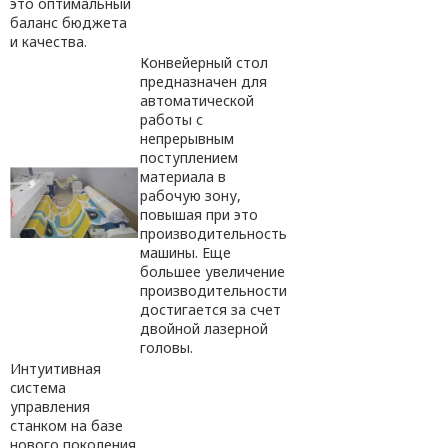
это оптимальный
баланс бюджета
и качества.
Конвейерный стол
предназначен для
автоматической
работы с
непрерывным
поступлением
материала в
рабочую зону,
повышая при это
производительность
машины. Еще
большее увеличение
производительности
достигается за счет
двойной лазерной
головы.
Интуитивная
система
управления
станком на базе
нового поколения