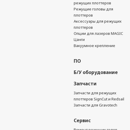
режущих плоттеров
Режущие головы для
плоттеров
Аксессуары для режущих
плоттеров
Опции для лазеров MAGIC
Цанги
Вакуумное крепление
ПО
Б/У оборудование
Запчасти
Запчасти для режущих
плоттеров SignCut и Redsail
Запчасти для Gravotech
Сервис
Ремонт режущих голов