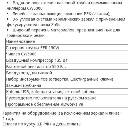
Водяное охлаждение лазерной трубки промышленным
чиллером CW5000;
Линейные направляющие компании PEK (Италия);
3-х угловая система керамических зеркал с применением
фокусирующей линзы ZnSe;
Широкий перечень материалов, предназначенных для
гравировки и резки.
Наименование
Лазерная трубка EFR 150W
Чиллер CW5000
Воздушный компрессор 135 Вт.
Вытяжной вентилятор 550 Вт.
Воздуховод вытяжной
Набор инструментов (отвертка, шестигранные ключи)
Зажим-струбцина
Кабель USB, кабель питания, сетевой кабель
Руководство пользователя на русском языке
Программное обеспечение RDworks V8
Гарантия на оборудование (за исключением зеркал и линз) -
1 год.
Оплата по курсу ЦБ РФ на день оплаты.