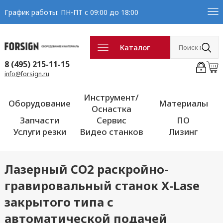
График работы: ПН-ПТ с 09:00 до 18:00
Каталог
8 (495) 215-11-15
info@forsign.ru
Инструмент/
Оборудование
Материалы
Оснастка
Запчасти
Сервис
ПО
Услуги резки
Видео станков
Лизинг
Лазерный CO2 раскройно-
гравировальный станок X-Lase
закрытого типа с
автоматической подачей