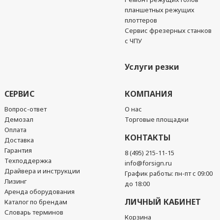
планшетных режущих
плоттеров
Сервис фрезерных станков
с ЧПУ
Услуги резки
СЕРВИС
КОМПАНИЯ
Вопрос-ответ
О нас
Демозал
Торговые площадки
Оплата
КОНТАКТЫ
Доставка
Гарантия
8 (495) 215-11-15
Техподдержка
info@forsign.ru
Драйвера и инструкции
График работы: пн-пт с 09:00
Лизинг
до 18:00
Аренда оборудования
ЛИЧНЫЙ КАБИНЕТ
Каталог по брендам
Словарь терминов
Корзина