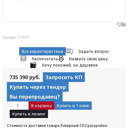
Артикул: Y-1610
Все характеристики
Задать вопрос
Распечатать
Назвать свою цену
Хочу похожий, но дешевле
735 390 руб.
Запросить КП
Купить через тендер
Вы перепродавец?
–
+
В корзину
Купить в 1 клик
Купить в лизинг
Стоимость доставки товара Лазерный CO2 раскройно-