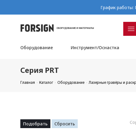
График работы: П
Оборудование
Инструмент/Оснастка
Серия PRT
Главная
Каталог
Оборудование
Лазерные гравёры и рас
Со