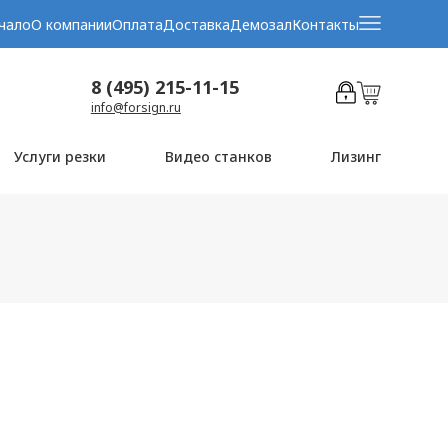
чало
О компании
Оплата
Доставка
Демозал
Контакты
8 (495) 215-11-15
info@forsign.ru
Услуги резки
Видео станков
Лизинг