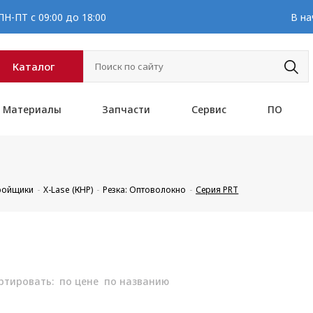
Н-ПТ с 09:00 до 18:00
В на
Каталог
Материалы
Запчасти
Сервис
ПО
кройщики
X-Lase (КНР)
Резка: Оптоволокно
Серия PRT
ртировать:
по цене
по названию