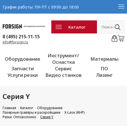
График работы: ПН-ПТ с 09:00 до 18:00
Каталог
8 (495) 215-11-15
info@forsign.ru
Инструмент/
Оборудование
Материалы
Оснастка
Запчасти
Сервис
ПО
Услуги резки
Видео станков
Лизинг
Серия Y
Главная
Каталог
Оборудование
Лазерные гравёры и раскройщики
X-Lase (КНР)
Резка: Оптоволокно
Серия Y