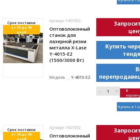
Артикул: Y4015E2
Запроси
Cрок поставки
от 30 до 90
Оптоволоконный
цен
дней
станок для
лазерной резки
Купить чер
металла X-Lase
тенд
Y-4015-E2
(1500/3000 Вт)
В
перепродаве
Модель
Y-4015-E2
–
+
В
корзин
Купить в 1 
Артикул: Y6015E2
Запроси
Cрок поставки
от 30 до 90
Оптоволоконный
цен
дней