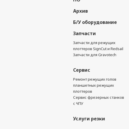
Архив
Б/У оборудование
Запчасти
Запчасти для режущих
плоттеров SignCut и Redsail
Запчасти для Gravotech
Сервис
Ремонт режущих голов
планшетных режущих
плоттеров
Сервис фрезерных станков
с ЧПУ
Услуги резки