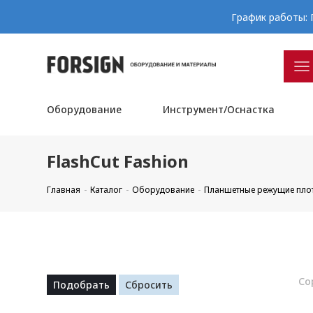
График работы: П
Оборудование
Инструмент/Оснастка
FlashCut Fashion
Главная
Каталог
Оборудование
Планшетные режущие пло
Со