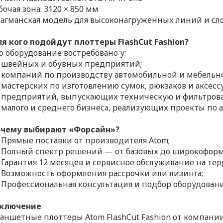
бочая зона: 3120 × 850 мм
агманская модель для высоконагруженных линий и сл
я кого подойдут плоттеры FlashCut Fashion?
о оборудование востребовано у:
швейных и обувных предприятий;
компаний по производству автомобильной и мебельно
мастерских по изготовлению сумок, рюкзаков и аксесс
предприятий, выпускающих техническую и фильтрова
малого и среднего бизнеса, реализующих проекты по
чему выбирают «Форсайн»?
Прямые поставки от производителя Atom;
Полный спектр решений — от базовых до широкоформ
Гарантия 12 месяцев и сервисное обслуживание на те
Возможность оформления рассрочки или лизинга;
Профессиональная консультация и подбор оборудовани
ключение
аншетные плоттеры Atom FlashCut Fashion от компани