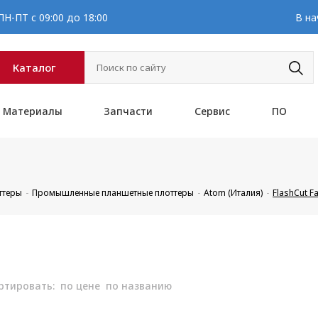
Н-ПТ с 09:00 до 18:00
В на
Каталог
Материалы
Запчасти
Сервис
ПО
ттеры
Промышленные планшетные плоттеры
Atom (Италия)
FlashCut F
ртировать:
по цене
по названию