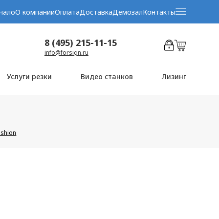
чало
О компании
Оплата
Доставка
Демозал
Контакты
8 (495) 215-11-15
info@forsign.ru
Услуги резки
Видео станков
Лизинг
ashion