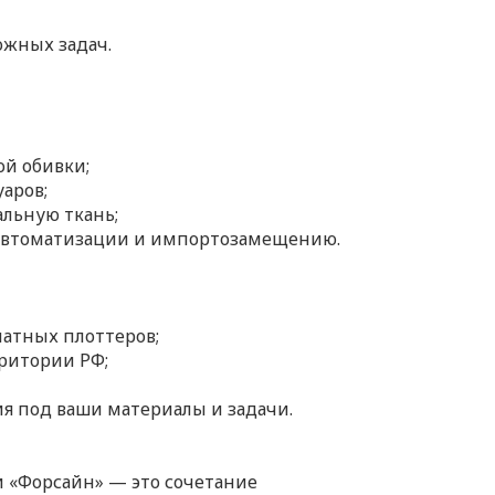
ожных задач.
й обивки;
уаров;
льную ткань;
 автоматизации и импортозамещению.
атных плоттеров;
рритории РФ;
я под ваши материалы и задачи.
и «Форсайн» — это сочетание