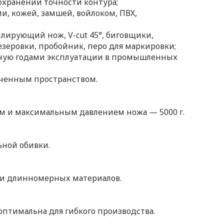
охранении точности контура;
и, кожей, замшей, войлоком, ПВХ,
лирующий нож, V-cut 45°, биговщики,
зеровки, пробойник, перо для маркировки;
енную годами эксплуатации в промышленных
иченным пространством.
м и максимальным давлением ножа — 5000 г.
ьной обивки.
ки длинномерных материалов.
птимальна для гибкого производства.