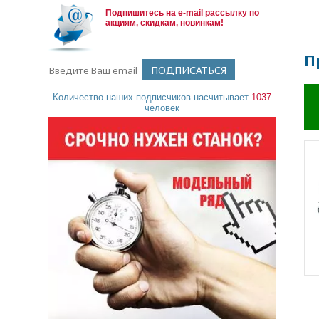
Подпишитесь на e-mail рассылку по
акциям, скидкам, новинкам!
П
Количество наших подписчиков насчитывает
1037
человек