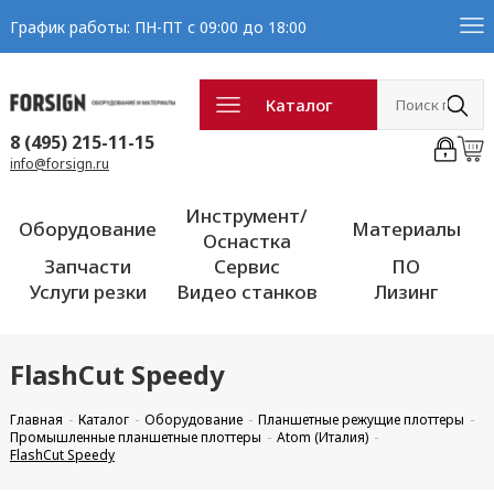
График работы: ПН-ПТ с 09:00 до 18:00
Каталог
8 (495) 215-11-15
info@forsign.ru
Инструмент/
Оборудование
Материалы
Оснастка
Запчасти
Сервис
ПО
Услуги резки
Видео станков
Лизинг
FlashCut Speedy
Главная
Каталог
Оборудование
Планшетные режущие плоттеры
Промышленные планшетные плоттеры
Atom (Италия)
FlashCut Speedy