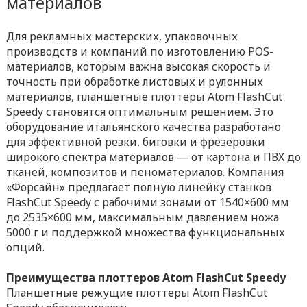
материалов
Для рекламных мастерских, упаковочных
производств и компаний по изготовлению POS-
материалов, которым важна высокая скорость и
точность при обработке листовых и рулонных
материалов, планшетные плоттеры Atom FlashCut
Speedy становятся оптимальным решением. Это
оборудование итальянского качества разработано
для эффективной резки, биговки и фрезеровки
широкого спектра материалов — от картона и ПВХ до
тканей, композитов и пеноматериалов. Компания
«Форсайн» предлагает полную линейку станков
FlashCut Speedy с рабочими зонами от 1540×600 мм
до 2535×600 мм, максимальным давлением ножа
5000 г и поддержкой множества функциональных
опций.
Преимущества плоттеров Atom FlashCut Speedy
Планшетные режущие плоттеры Atom FlashCut