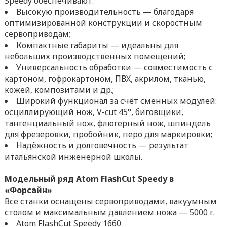
Speedy обеспечивают:
Высокую производительность — благодаря
оптимизированной конструкции и скоростным
сервоприводам;
Компактные габариты — идеальны для
небольших производственных помещений;
Универсальность обработки — совместимость с
картоном, гофрокартоном, ПВХ, акрилом, тканью,
кожей, композитами и др.;
Широкий функционал за счёт сменных модулей:
осциллирующий нож, V-cut 45°, биговщики,
тангенциальный нож, флюгерный нож, шпиндель
для фрезеровки, пробойник, перо для маркировки;
Надёжность и долговечность — результат
итальянской инженерной школы.
Модельный ряд Atom FlashCut Speedy в
«Форсайн»
Все станки оснащены сервоприводами, вакуумным
столом и максимальным давлением ножа — 5000 г.
Atom FlashCut Speedy 1660