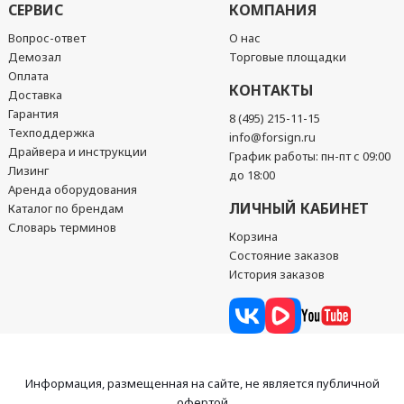
СЕРВИС
КОМПАНИЯ
Вопрос-ответ
О нас
Демозал
Торговые площадки
Оплата
КОНТАКТЫ
Доставка
Гарантия
8 (495) 215-11-15
Техподдержка
info@forsign.ru
Драйвера и инструкции
График работы: пн-пт с 09:00
Лизинг
до 18:00
Аренда оборудования
ЛИЧНЫЙ КАБИНЕТ
Каталог по брендам
Словарь терминов
Корзина
Состояние заказов
История заказов
Информация, размещенная на сайте, не является публичной
офертой