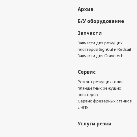
Архив
Б/У оборудование
Запчасти
Запчасти для режущих
плоттеров SignCut и Redsail
Запчасти для Gravotech
Сервис
Ремонт режущих голов
планшетных режущих
плоттеров
Сервис фрезерных станков
с ЧПУ
Услуги резки