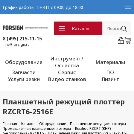
График работы: ПН-ПТ с 09:00 до 18:00
Каталог
8 (495) 215-11-15
info@forsign.ru
Инструмент/
Оборудование
Материалы
Оснастка
Запчасти
Сервис
ПО
Услуги резки
Видео станков
Лизинг
Планшетный режущий плоттер
RZCRT6-2516E
Главная
Каталог
Оборудование
Планшетные режущие плоттеры
Промышленные планшетные плоттеры
Ruizhou RZCRT (КНР)
6-е поколение - RZCRT6
Планшетный режущий плоттер RZCRT6-2516E