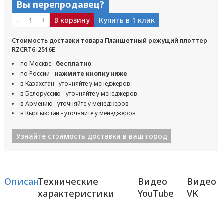
Вы перепродавец?
–
+
В корзину
Купить в 1 клик
Стоимость доставки товара Планшетный режущий плоттер
RZCRT6-2516E:
по Москве -
бесплатно
по России -
нажмите кнопку ниже
в Казахстан - уточняйте у менеджеров
в Белоруссию - уточняйте у менеджеров
в Армению - уточняйте у менеджеров
в Кыргызстан - уточняйте у менеджеров
Узнайте стоимость доставки в ваш город
Описание
Технические
Видео
Видео
характеристики
YouTube
VK