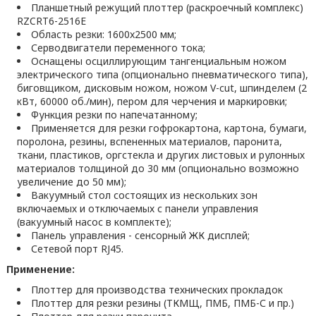
Планшетный режущий плоттер (раскроечный комплекс)
RZCRT6-2516E
Область резки: 1600x2500 мм;
Серводвигатели переменного тока;
Оснащены осциллирующим тангенциальным ножом
электрического типа (опционально пневматического типа),
биговщиком, дисковым ножом, ножом V-cut, шпинделем (2
кВт, 60000 об./мин), пером для черчения и маркировки;
Функция резки по напечатанному;
Применяется для резки гофрокартона, картона, бумаги,
поролона, резины, вспененных материалов, паронита,
ткани, пластиков, оргстекла и других листовых и рулонных
материалов толщиной до 30 мм (опционально возможно
увеличение до 50 мм);
Вакуумный стол состоящих из нескольких зон
включаемых и отключаемых с панели управления
(вакуумный насос в комплекте);
Панель управления - сенсорный ЖК дисплей;
Сетевой порт RJ45.
Применение:
Плоттер для производства технических прокладок
Плоттер для резки резины (ТКМЩ, ПМБ, ПМБ-С и пр.)