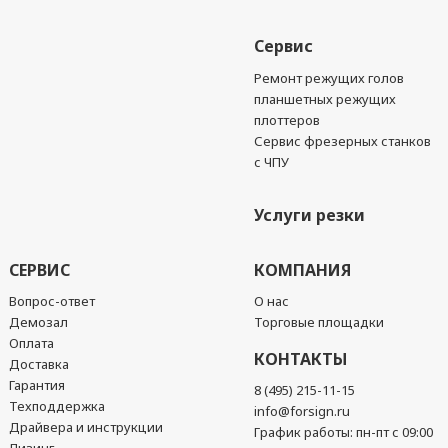
Сервис
Ремонт режущих голов
планшетных режущих
плоттеров
Сервис фрезерных станков
с ЧПУ
Услуги резки
СЕРВИС
КОМПАНИЯ
Вопрос-ответ
О нас
Демозал
Торговые площадки
Оплата
КОНТАКТЫ
Доставка
Гарантия
8 (495) 215-11-15
Техподдержка
info@forsign.ru
Драйвера и инструкции
График работы: пн-пт с 09:00