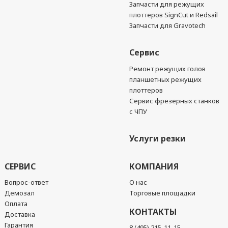
Запчасти для режущих
плоттеров SignCut и Redsail
Запчасти для Gravotech
Сервис
Ремонт режущих голов
планшетных режущих
плоттеров
Сервис фрезерных станков
с ЧПУ
Услуги резки
СЕРВИС
КОМПАНИЯ
Вопрос-ответ
О нас
Демозал
Торговые площадки
Оплата
КОНТАКТЫ
Доставка
Гарантия
8 (495) 215-11-15