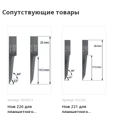
Сопутствующие товары
Артикул: 3910313
Артикул: 552225
Нож Z20 для
Нож Z21 для
планшетного
планшетного