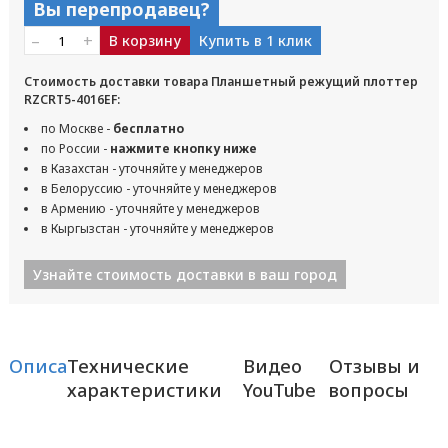
Вы перепродавец?
–
+
В корзину
Купить в 1 клик
Стоимость доставки товара Планшетный режущий плоттер
RZCRT5-4016EF:
по Москве -
бесплатно
по России -
нажмите кнопку ниже
в Казахстан - уточняйте у менеджеров
в Белоруссию - уточняйте у менеджеров
в Армению - уточняйте у менеджеров
в Кыргызстан - уточняйте у менеджеров
Узнайте стоимость доставки в ваш город
Описание
Технические
Видео
Отзывы и
характеристики
YouTube
вопросы