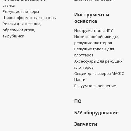
станки
Режущие плоттеры
Инструмент и
Широкоформатные сканеры
оснастка
Резаки для металла,
обрезчики углов,
Инструмент для ЧПУ
вырубщики
Ножи и пробойники для
режущих плоттеров
Режущие головы для
плоттеров
Аксессуары для режущих
плоттеров
Опции для лазеров MAGIC
Цанги
Вакуумное крепление
ПО
Б/У оборудование
Запчасти