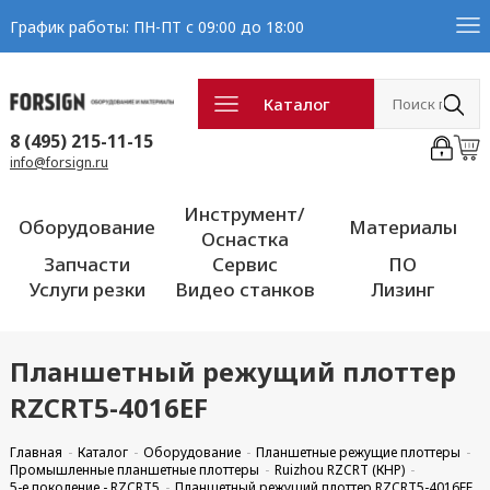
График работы: ПН-ПТ с 09:00 до 18:00
Каталог
8 (495) 215-11-15
info@forsign.ru
Инструмент/
Оборудование
Материалы
Оснастка
Запчасти
Сервис
ПО
Услуги резки
Видео станков
Лизинг
Планшетный режущий плоттер
RZCRT5-4016EF
Главная
Каталог
Оборудование
Планшетные режущие плоттеры
Промышленные планшетные плоттеры
Ruizhou RZCRT (КНР)
5-е поколение - RZCRT5
Планшетный режущий плоттер RZCRT5-4016EF