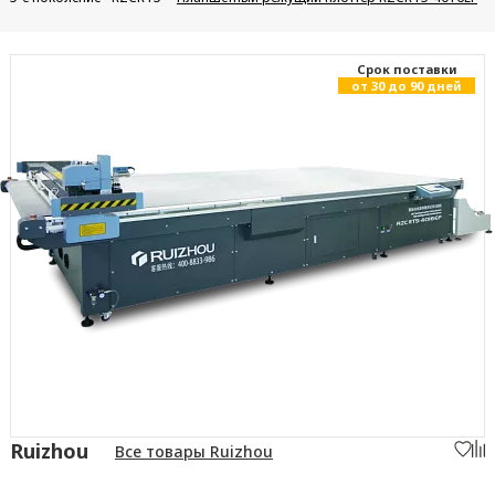
Cрок поставки
от 30 до 90 дней
Ruizhou
Все товары Ruizhou