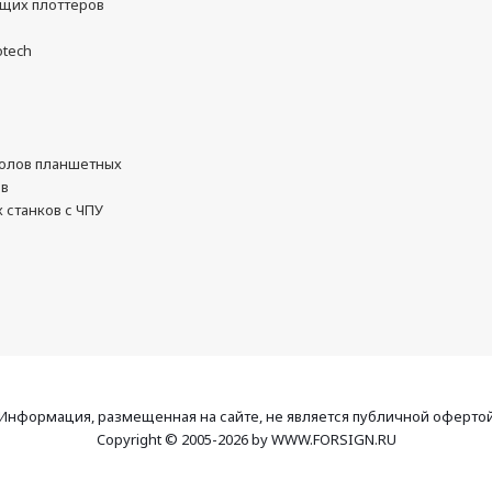
ущих плоттеров
otech
олов планшетных
ов
 станков с ЧПУ
Информация, размещенная на сайте, не является публичной оферто
Copyright © 2005-2026 by WWW.FORSIGN.RU