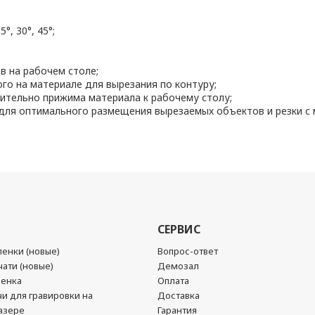
°, 30°, 45°;
 на рабочем столе;
го на материале для вырезания по контуру;
ительно прижима материала к рабочему столу;
 для оптимального размещения вырезаемых объектов и резки с
СЕРВИС
енки (новые)
Вопрос-ответ
ати (новые)
Демозал
ленка
Оплата
чи для гравировки на
Доставка
азере
Гарантия