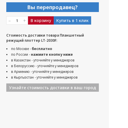
Вы перепродавец?
–
+
В корзину
Купить в 1 клик
Стоимость доставки товара Планшетный
режущий плоттер LT-2030F:
по Москве -
бесплатно
по России -
нажмите кнопку ниже
в Казахстан - уточняйте у менеджеров
в Белоруссию - уточняйте у менеджеров
в Армению - уточняйте у менеджеров
в Кыргызстан - уточняйте у менеджеров
Узнайте стоимость доставки в ваш город