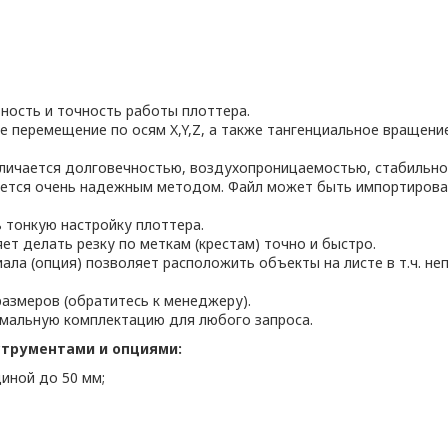
ость и точность работы плоттера.
е перемещение по осям X,Y,Z, а также тангенциальное вращени
тличается долговечностью, воздухопроницаемостью, стабильн
ется очень надежным методом. Файл может быть импортирован п
тонкую настройку плоттера.
ет делать резку по меткам (крестам) точно и быстро.
ала (опция) позволяет расположить объекты на листе в т.ч. 
азмеров (обратитесь к менеджеру).
мальную комплектацию для любого запроса.
трументами и опциями:
иной до 50 мм;