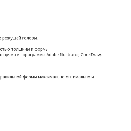
е режущей головы.
остью толщины и формы.
рямо из программы Adobe Illustrator, CorelDraw,
неправильной формы максимально оптимально и