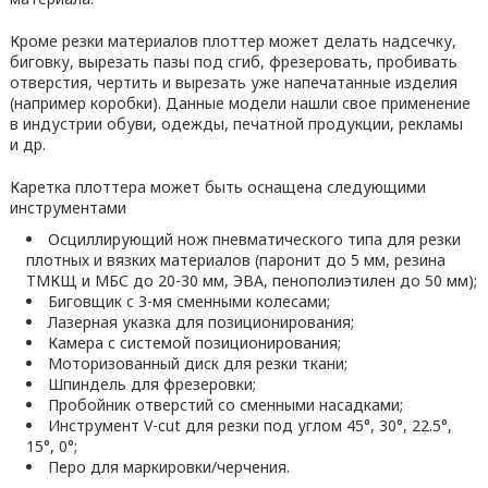
Кроме резки материалов плоттер может делать надсечку,
биговку, вырезать пазы под сгиб, фрезеровать, пробивать
отверстия, чертить и вырезать уже напечатанные изделия
(например коробки). Данные модели нашли свое применение
в индустрии обуви, одежды, печатной продукции, рекламы
и др.
Каретка плоттера может быть оснащена следующими
инструментами
Осциллирующий нож пневматического типа для резки
плотных и вязких материалов (паронит до 5 мм, резина
ТМКЩ и МБС до 20-30 мм, ЭВА, пенополиэтилен до 50 мм);
Биговщик с 3-мя сменными колесами;
Лазерная указка для позиционирования;
Камера с системой позиционирования;
Моторизованный диск для резки ткани;
Шпиндель для фрезеровки;
Пробойник отверстий со сменными насадками;
Инструмент V-cut для резки под углом 45°, 30°, 22.5°,
15°, 0°;
Перо для маркировки/черчения.