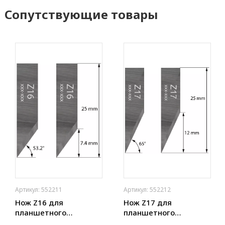
Сопутствующие товары
Артикул: 552211
Артикул: 552212
Нож Z16 для
Нож Z17 для
планшетного
планшетного
плоттера (толщ. 0,63
плоттера (толщ. 0,63