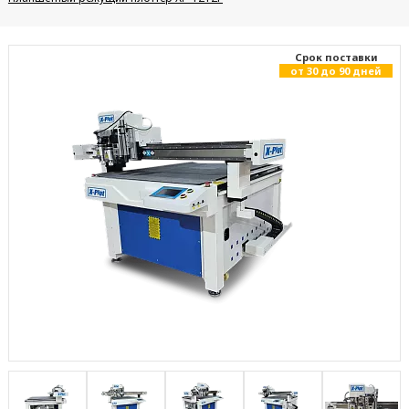
Cрок поставки
от 30 до 90 дней