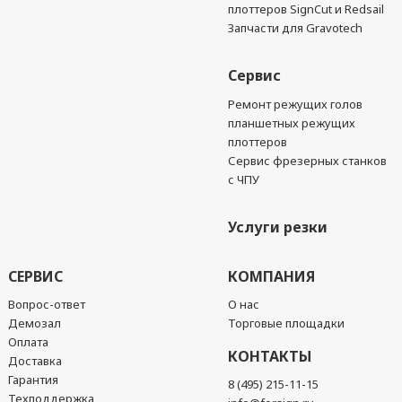
плоттеров SignCut и Redsail
Запчасти для Gravotech
Сервис
Ремонт режущих голов
планшетных режущих
плоттеров
Сервис фрезерных станков
с ЧПУ
Услуги резки
СЕРВИС
КОМПАНИЯ
Вопрос-ответ
О нас
Демозал
Торговые площадки
Оплата
КОНТАКТЫ
Доставка
Гарантия
8 (495) 215-11-15
Техподдержка