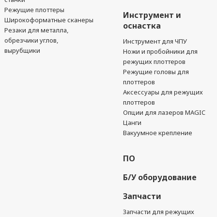
Режущие плоттеры
Инструмент и
Широкоформатные сканеры
оснастка
Резаки для металла,
обрезчики углов,
Инструмент для ЧПУ
вырубщики
Ножи и пробойники для
режущих плоттеров
Режущие головы для
плоттеров
Аксессуары для режущих
плоттеров
Опции для лазеров MAGIC
Цанги
Вакуумное крепление
ПО
Б/У оборудование
Запчасти
Запчасти для режущих