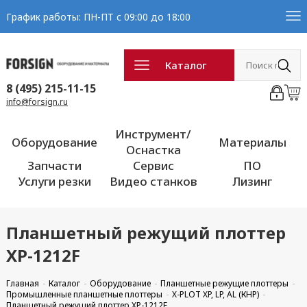
График работы: ПН-ПТ с 09:00 до 18:00
Каталог
8 (495) 215-11-15
info@forsign.ru
Инструмент/
Оборудование
Материалы
Оснастка
Запчасти
Сервис
ПО
Услуги резки
Видео станков
Лизинг
Планшетный режущий плоттер
XP-1212F
Главная
Каталог
Оборудование
Планшетные режущие плоттеры
Промышленные планшетные плоттеры
X-PLOT XP, LP, AL (КНР)
Планшетный режущий плоттер XP-1212F