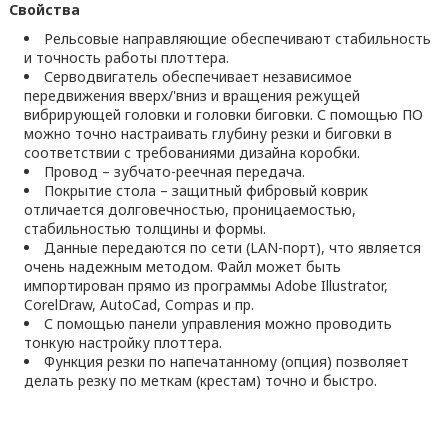
Свойства
Рельсовые направляющие обеспечивают стабильность
и точность работы плоттера.
Серводвигатель обеспечивает независимое
передвижения вверх/'вниз и вращения режущей
вибрирующей головки и головки биговки. С помощью ПО
можно точно настраивать глубину резки и биговки в
соответствии с требованиями дизайна коробки.
Провод – зубчато-реечная передача.
Покрытие стола – защитный фибровый коврик
отличается долговечностью, проницаемостью,
стабильностью толщины и формы.
Данные передаются по сети (LAN-порт), что является
очень надежным методом. Файл может быть
импортирован прямо из программы Adobe Illustrator,
CorelDraw, AutoCad, Compas и пр.
С помощью панели управления можно проводить
тонкую настройку плоттера.
Функция резки по напечатанному (опция) позволяет
делать резку по меткам (крестам) точно и быстро.