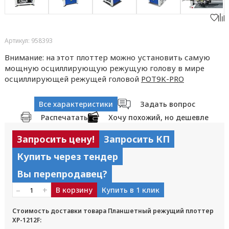
Артикул: 958393
Внимание: на этот плоттер можно установить самую
мощную осциллирующую режущую голову в мире
осциллирующей режущей головой
POT9K-PRO
Все характеристики
Задать вопрос
Распечатать
Хочу похожий, но дешевле
Запросить цену!
Запросить КП
Купить через тендер
Вы перепродавец?
–
+
В корзину
Купить в 1 клик
Стоимость доставки товара Планшетный режущий плоттер
XP-1212F: