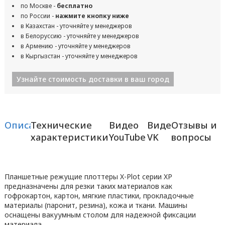
по Москве -
бесплатно
по России -
нажмите кнопку ниже
в Казахстан - уточняйте у менеджеров
в Белоруссию - уточняйте у менеджеров
в Армению - уточняйте у менеджеров
в Кыргызстан - уточняйте у менеджеров
Узнайте стоимость доставки в ваш город
Описание
Технические
Видео
Видео
Отзывы и
характеристики
YouTube
VK
вопросы
Планшетные режущие плоттеры X-Plot серии XP
предназначены для резки таких материалов как
гофрокартон, картон, мягкие пластики, прокладочные
материалы (паронит, резина), кожа и ткани. Машины
оснащены вакуумным столом для надежной фиксации
материала.