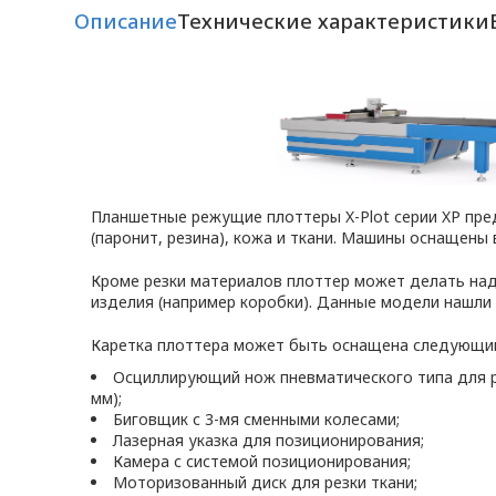
Описание
Технические характеристики
Планшетные режущие плоттеры X-Plot серии XP пред
(паронит, резина), кожа и ткани. Машины оснащен
Кроме резки материалов плоттер может делать надс
изделия (например коробки). Данные модели нашли 
Каретка плоттера может быть оснащена следующи
Осциллирующий нож пневматического типа для ре
мм);
Биговщик с 3-мя сменными колесами;
Лазерная указка для позиционирования;
Камера с системой позиционирования;
Моторизованный диск для резки ткани;