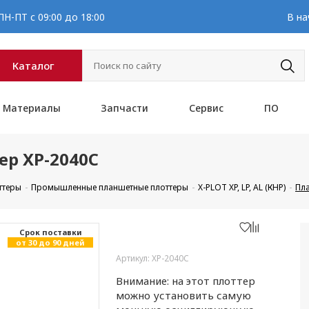
Н-ПТ с 09:00 до 18:00
В на
Каталог
Материалы
Запчасти
Сервис
ПО
р XP-2040C
ттеры
Промышленные планшетные плоттеры
X-PLOT XP, LP, AL (КНР)
Пл
Cрок поставки
от 30 до 90 дней
Артикул: XP-2040C
Внимание: на этот плоттер
можно установить самую