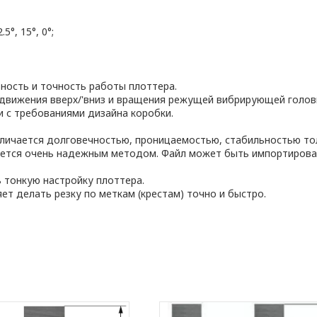
5°, 15°, 0°;
ость и точность работы плоттера.
движения вверх/'вниз и вращения режущей вибрирующей голов
и с требованиями дизайна коробки.
тличается долговечностью, проницаемостью, стабильностью т
ется очень надежным методом. Файл может быть импортирован п
тонкую настройку плоттера.
ет делать резку по меткам (крестам) точно и быстро.