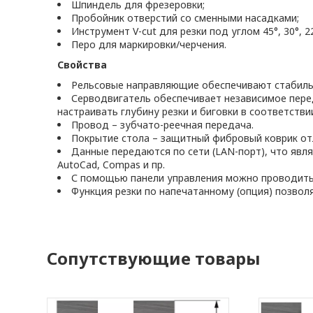
Шпиндель для фрезеровки;
Пробойник отверстий со сменными насадками;
Инструмент V-cut для резки под углом 45°, 30°, 22.
Перо для маркировки/черчения.
Свойства
Рельсовые направляющие обеспечивают стабильн
Серводвигатель обеспечивает независимое пере
настраивать глубину резки и биговки в соответстви
Провод – зубчато-реечная передача.
Покрытие стола – защитный фибровый коврик о
Данные передаются по сети (LAN-порт), что явля
AutoCad, Compas и пр.
С помощью панели управления можно проводить 
Функция резки по напечатанному (опция) позволя
Сопутствующие товары