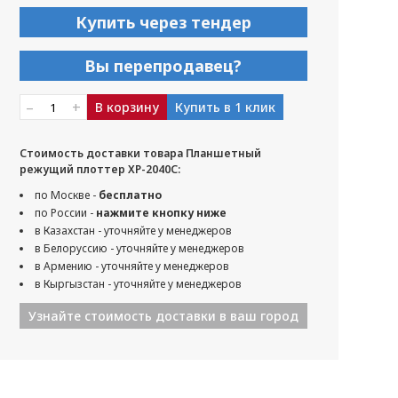
Купить через тендер
Вы перепродавец?
–
+
В корзину
Купить в 1 клик
Стоимость доставки товара Планшетный
режущий плоттер XP-2040C:
по Москве -
бесплатно
по России -
нажмите кнопку ниже
в Казахстан - уточняйте у менеджеров
в Белоруссию - уточняйте у менеджеров
в Армению - уточняйте у менеджеров
в Кыргызстан - уточняйте у менеджеров
Узнайте стоимость доставки в ваш город