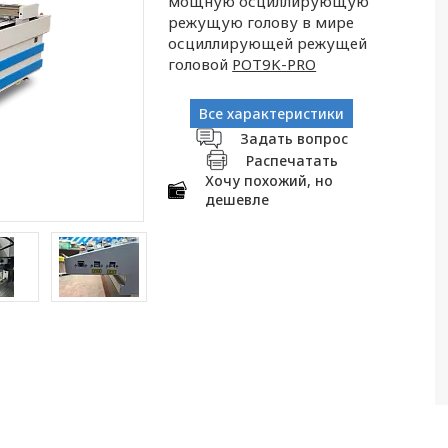
мощную осциллирующую
режущую голову в мире
осциллирующей режущей
головой
POT9K-PRO
Все характеристики
Задать вопрос
Распечатать
Хочу похожий, но
дешевле