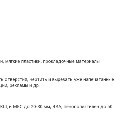
н, мягкие пластики, прокладочные материалы
ть отверстия, чертить и вырезать уже напечатанные
ии, рекламы и др.
МКЩ и МБС до 20-30 мм, ЭВА, пенополиэтилен до 50