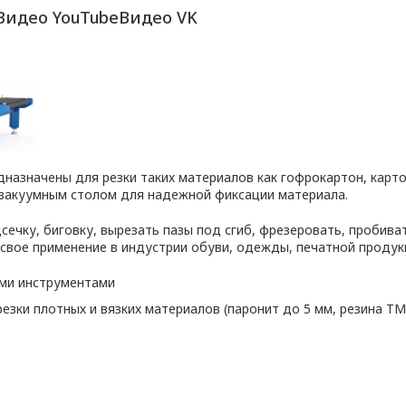
Видео YouTube
Видео VK
назначены для резки таких материалов как гофрокартон, карто
ы вакуумным столом для надежной фиксации материала.
ечку, биговку, вырезать пазы под сгиб, фрезеровать, пробива
свое применение в индустрии обуви, одежды, печатной продукц
ми инструментами
зки плотных и вязких материалов (паронит до 5 мм, резина Т