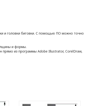
ки и головки биговки. С помощью ПО можно точно
олщины и формы.
рямо из программы Adobe Illustrator, CorelDraw,