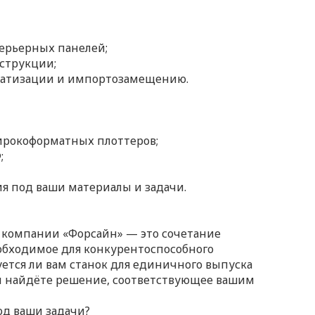
ерьерных панелей;
струкции;
матизации и импортозамещению.
ирокоформатных плоттеров;
;
я под ваши материалы и задачи.
компании «Форсайн» — это сочетание
обходимое для конкурентоспособного
уется ли вам станок для единичного выпуска
вы найдёте решение, соответствующее вашим
од ваши задачи?