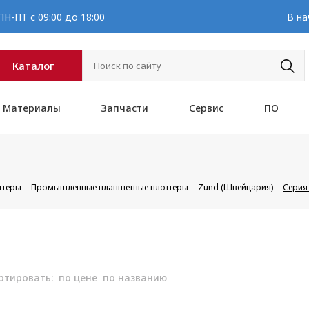
Н-ПТ с 09:00 до 18:00
В на
Каталог
Материалы
Запчасти
Сервис
ПО
ттеры
Промышленные планшетные плоттеры
Zund (Швейцария)
Серия
ртировать:
по цене
по названию