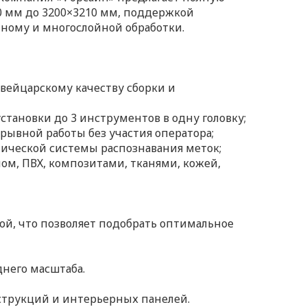
00 мм до 3200×3210 мм, поддержкой
ному и многослойной обработки.
вейцарскому качеству сборки и
тановки до 3 инструментов в одну головку;
рывной работы без участия оператора;
ической системы распознавания меток;
ом, ПВХ, композитами, тканями, кожей,
ной, что позволяет подобрать оптимальное
него масштаба.
струкций и интерьерных панелей.