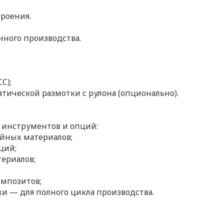
роения.
ного производства.
C);
тической размотки с рулона (опционально).
 инструментов и опций:
йных материалов;
ций;
ериалов;
омпозитов;
и — для полного цикла производства.