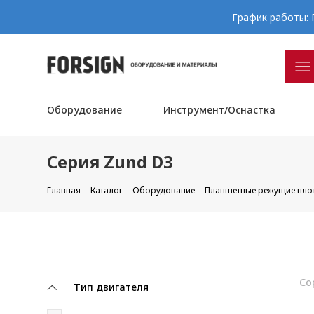
График работы: П
Оборудование
Инструмент/Оснастка
Серия Zund D3
Главная
Каталог
Оборудование
Планшетные режущие пло
Со
Тип двигателя