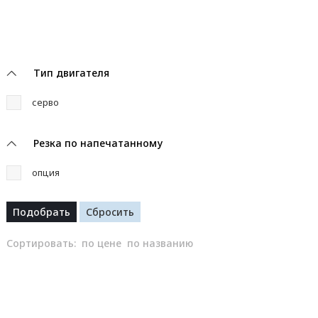
Тип двигателя
серво
Резка по напечатанному
опция
Сортировать:
по цене
по названию