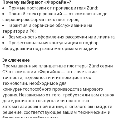
Почему выбирают «Форсайн»?
Прямые поставки от производителя Zünd;
Полный спектр решений — от компактных до
сверхширокоформатных плоттеров;
Гарантия и сервисное обслуживание на
территории РФ;
Возможность оформления рассрочки или лизинга;
Профессиональная консультация и подбор
оборудования под ваши материалы и задачи.
Заключение
Промышленные планшетные плоттеры Zünd серии
G3 от компании «Форсайн» — это сочетание
точности, надёжности и инновационных
технологий, необходимое для
конкурентоспособного производства мирового
уровня. Независимо от того, требуется ли вам станок
для единичного выпуска или полностью
автоматизированной линии, в каталоге вы найдёте
решение, соответствующее вашим техническим и