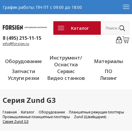
График работы: ПН-ПТ с 09:00 до 18:00
Каталог
8 (495) 215-11-15
info@forsign.ru
Инструмент/
Оборудование
Материалы
Оснастка
Запчасти
Сервис
ПО
Услуги резки
Видео станков
Лизинг
Серия Zund G3
Главная
Каталог
Оборудование
Планшетные режущие плоттеры
Промышленные планшетные плоттеры
Zund (Швейцария)
Серия Zund G3