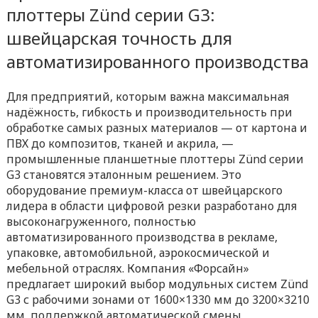
плоттеры Zünd серии G3:
швейцарская точность для
автоматизированного производства
Для предприятий, которым важна максимальная
надёжность, гибкость и производительность при
обработке самых разных материалов — от картона и
ПВХ до композитов, тканей и акрила, —
промышленные планшетные плоттеры Zünd серии
G3 становятся эталонным решением. Это
оборудование премиум-класса от швейцарского
лидера в области цифровой резки разработано для
высоконагруженного, полностью
автоматизированного производства в рекламе,
упаковке, автомобильной, аэрокосмической и
мебельной отраслях. Компания «Форсайн»
предлагает широкий выбор модульных систем Zünd
G3 с рабочими зонами от 1600×1330 мм до 3200×3210
мм, поддержкой автоматической смены