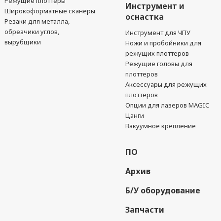
Режущие плоттеры
Инструмент и
Широкоформатные сканеры
оснастка
Резаки для металла,
обрезчики углов,
Инструмент для ЧПУ
вырубщики
Ножи и пробойники для
режущих плоттеров
Режущие головы для
плоттеров
Аксессуары для режущих
плоттеров
Опции для лазеров MAGIC
Цанги
Вакуумное крепление
ПО
Архив
Б/У оборудование
Запчасти