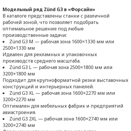
Модельный ряд Zünd G3 в «Форсайн»
В каталоге представлены станки с различной
рабочей зоной, что позволяет подобрать
оптимальное решение под любые
производственные задачи:
Zünd G3 M — рабочая зона 1600×1330 мм или
2500×1330 мм
Идеален для рекламных и упаковочных
производств среднего масштаба.
Zünd G3 L — рабочая зона 2500×1800 мм или
3200×1800 мм
Подходит для крупноформатной резки выставочных
конструкций и интерьерных панелей.
Zünd G3 XL — рабочая зона 1600×2270 мм или
3200×2270 мм
Оптимален для мебельных фабрик и предприятий
авиастроения.
Zünd G3 2XL — рабочая зона 1600×2740 мм или
3200×2740 мм