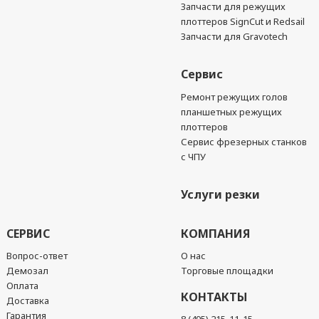
Запчасти для режущих
плоттеров SignCut и Redsail
Запчасти для Gravotech
Сервис
Ремонт режущих голов
планшетных режущих
плоттеров
Сервис фрезерных станков
с ЧПУ
Услуги резки
СЕРВИС
КОМПАНИЯ
Вопрос-ответ
О нас
Демозал
Торговые площадки
Оплата
КОНТАКТЫ
Доставка
Гарантия