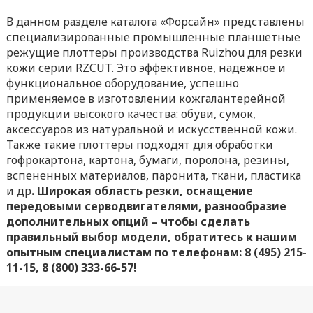
В данном разделе каталога «Форсайн» представлены
специализированные промышленные планшетные
режущие плоттеры производства Ruizhou для резки
кожи серии RZCUT. Это эффективное, надежное и
функциональное оборудование, успешно
применяемое в изготовлении кожгалантерейной
продукции высокого качества: обуви, сумок,
аксессуаров из натуральной и искусственной кожи.
Также такие плоттеры подходят для обработки
гофрокартона, картона, бумаги, поролона, резины,
вспененных материалов, паронита, ткани, пластика
и др
. Широкая область резки, оснащение
передовыми серводвигателями, разнообразие
дополнительных опций – чтобы сделать
правильный выбор модели, обратитесь к нашим
опытным специалистам по телефонам: 8 (495) 215-
11-15, 8 (800) 333-66-57!