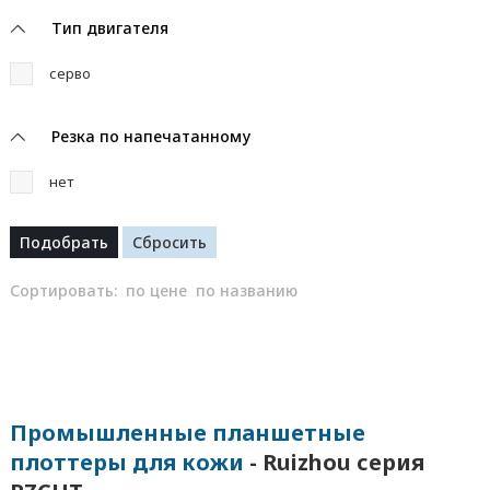
Тип двигателя
серво
Резка по напечатанному
нет
Сортировать:
по цене
по названию
Промышленные планшетные
плоттеры для кожи
- Ruizhou серия