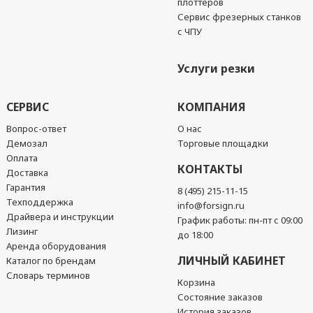
плоттеров
Сервис фрезерных станков
с ЧПУ
Услуги резки
СЕРВИС
КОМПАНИЯ
Вопрос-ответ
О нас
Демозал
Торговые площадки
Оплата
КОНТАКТЫ
Доставка
Гарантия
8 (495) 215-11-15
Техподдержка
info@forsign.ru
Драйвера и инструкции
График работы: пн-пт с 09:00
Лизинг
до 18:00
Аренда оборудования
ЛИЧНЫЙ КАБИНЕТ
Каталог по брендам
Словарь терминов
Корзина
Состояние заказов
История заказов