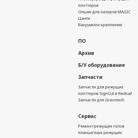
плоттеров
Опции для лазеров MAGIC
Цанги
Вакуумное крепление
ПО
Архив
Б/У оборудование
Запчасти
Запчасти для режущих
плоттеров SignCut и Redsail
Запчасти для Gravotech
Сервис
Ремонт режущих голов
планшетных режущих