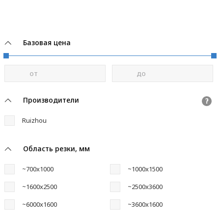
Базовая цена
от
до
Производители
?
Ruizhou
Область резки, мм
~700x1000
~1000x1500
~1600x2500
~2500x3600
~6000x1600
~3600x1600