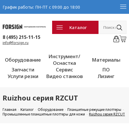
График работы: ПН-ПТ с 09:00 до 18:00
Каталог
8 (495) 215-11-15
info@forsign.ru
Инструмент/
Оборудование
Материалы
Оснастка
Запчасти
Сервис
ПО
Услуги резки
Видео станков
Лизинг
Ruizhou серия RZCUT
Главная
Каталог
Оборудование
Планшетные режущие плоттеры
Промышленные планшетные плоттеры для кожи
Ruizhou серия RZCUT