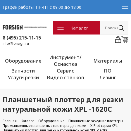
График работы: ПН-ПТ с 09:00 до 18:00
Каталог
8 (495) 215-11-15
info@forsign.ru
Инструмент/
Оборудование
Материалы
Оснастка
Запчасти
Сервис
ПО
Услуги резки
Видео станков
Лизинг
Планшетный плоттер для резки
натуральной кожи XPL -1620C
Главная
Каталог
Оборудование
Планшетные режущие плоттеры
Промышленные планшетные плоттеры для кожи
X-Plot серия XPL
Планшетный плоттер для резки натуральной кожи XPL -1620C