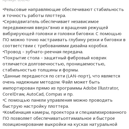
•Рельсовые направляющие обеспечивают стабильность
и точность работы плоттера.
•Серводвигатель обеспечивает независимое
передвижения вверх/'вниз и вращения режущей
вибрирующей головки и головки биговки. С помощью
ПО можно точно настраивать глубину резки и биговки в
соответствии с требованиями дизайна коробки.
•Провод – зубчато-реечная передача.
•Покрытие стола – защитный фибровый коврик
отличается долговечностью, проницаемостью,
стабильностью толщины и формы.
•Данные передаются по сети (LAN-порт), что является
очень надежным методом. Файл может быть
импортирован прямо из программы Adobe Illustrator,
CorelDraw, AutoCad, Compas и пр.
•С помощью панели управления можно проводить
быструю настройку плоттера.
•Комбинация камеры, проектора и специализированного
ПО позволяет обеспечиватьоптимальное и быстрое
позиционирование выкройки на кусках натуральной