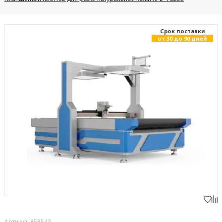
Cрок поставки
от 30 до 90 дней
Артикул: 858543