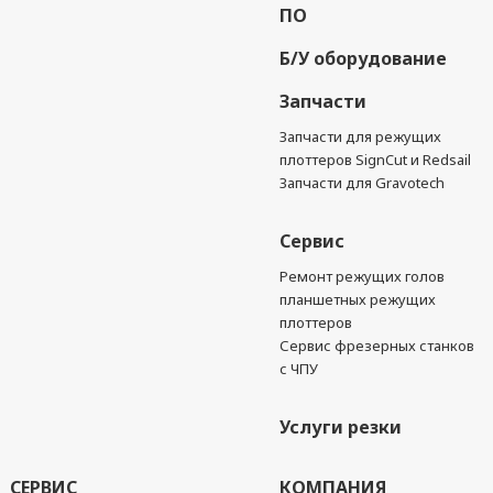
ПО
Б/У оборудование
Запчасти
Запчасти для режущих
плоттеров SignCut и Redsail
Запчасти для Gravotech
Сервис
Ремонт режущих голов
планшетных режущих
плоттеров
Сервис фрезерных станков
с ЧПУ
Услуги резки
СЕРВИС
КОМПАНИЯ