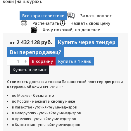
кожи (на шкурах).
Все характеристики
Задать вопрос
Распечатать
Назвать свою цену
Хочу похожий, но дешевле
2 432 128 руб.
Купить через тендер
от
Вы перепродавец?
–
+
В корзину
Купить в 1 клик
Купить в лизинг
Стоимость доставки товара Планшетный плоттер для резки
натуральной кожи XPL -1620C:
по Москве -
бесплатно
по России -
нажмите кнопку ниже
в Казахстан - уточняйте у менеджеров
в Белоруссию - уточняйте у менеджеров
в Армению - уточняйте у менеджеров
в Кыргызстан - уточняйте у менеджеров