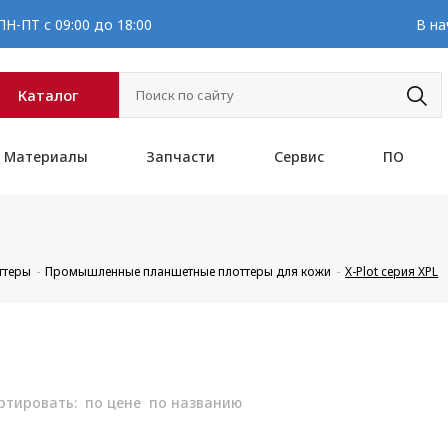
Н-ПТ с 09:00 до 18:00
В на
Каталог
Материалы
Запчасти
Сервис
ПО
ттеры
Промышленные планшетные плоттеры для кожи
X-Plot серия XPL
ртировать:
по цене
по названию