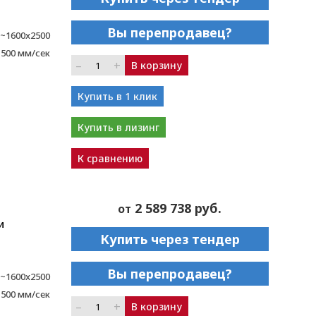
Вы перепродавец?
~1600x2500
1500 мм/сек
–
+
В корзину
Купить в 1 клик
Купить в лизинг
К сравнению
2 589 738 руб.
от
и
Купить через тендер
Вы перепродавец?
~1600x2500
1500 мм/сек
–
+
В корзину