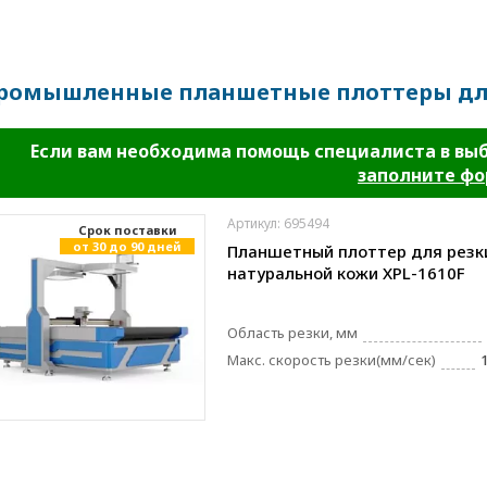
ромышленные планшетные плоттеры дл
Если вам необходима помощь специалиста в вы
заполните ф
Артикул: 695494
Cрок поставки
от 30 до 90 дней
Планшетный плоттер для резк
натуральной кожи XPL-1610F
Область резки, мм
Макс. скорость резки(мм/сек)