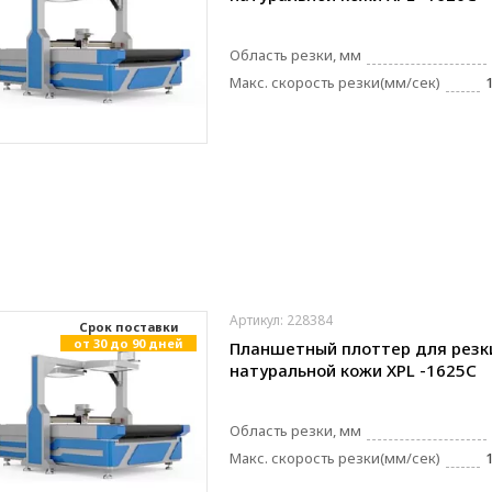
Область резки, мм
Макс. скорость резки(мм/сек)
Артикул: 228384
Cрок поставки
от 30 до 90 дней
Планшетный плоттер для резк
натуральной кожи XPL -1625C
Область резки, мм
Макс. скорость резки(мм/сек)