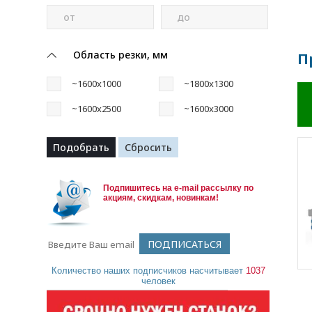
от
до
Область резки, мм
П
~1600x1000
~1800x1300
~1600x2500
~1600x3000
Подпишитесь на e-mail рассылку по
акциям, скидкам, новинкам!
Количество наших подписчиков насчитывает
1037
человек