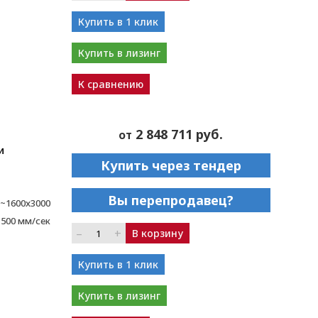
Купить в 1 клик
Купить в лизинг
К сравнению
2 848 711 руб.
от
и
Купить через тендер
Вы перепродавец?
~1600x3000
1500 мм/сек
–
+
В корзину
Купить в 1 клик
Купить в лизинг