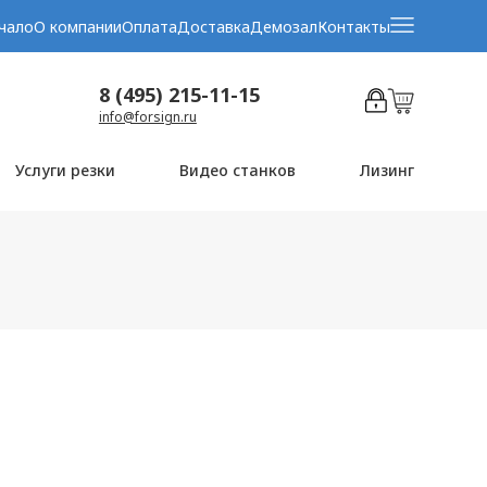
чало
О компании
Оплата
Доставка
Демозал
Контакты
8 (495) 215-11-15
info@forsign.ru
Услуги резки
Видео станков
Лизинг