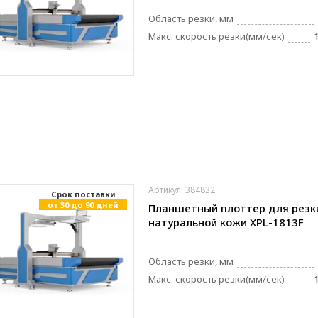
Область резки, мм
Макс. скорость резки(мм/сек)
Артикул: 384832
Cрок поставки
от 30 до 90 дней
Планшетный плоттер для резк
натуральной кожи XPL-1813F
Область резки, мм
Макс. скорость резки(мм/сек)