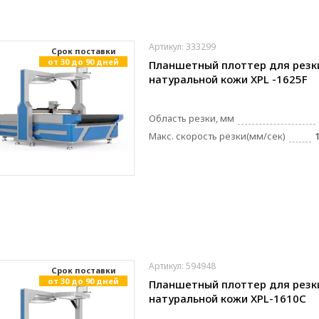
Артикул: 333299
Cрок поставки
от 30 до 90 дней
Планшетный плоттер для резк
натуральной кожи XPL -1625F
Область резки, мм
Макс. скорость резки(мм/сек)
Артикул: 594948
Cрок поставки
от 30 до 90 дней
Планшетный плоттер для резк
натуральной кожи XPL-1610C