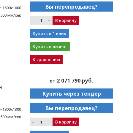
Вы перепродавец?
~1600x1000
1500 мм/сек
–
+
В корзину
Купить в 1 клик
Купить в лизинг
К сравнению
2 071 790 руб.
от
и
Купить через тендер
Вы перепродавец?
~1800x1300
1500 мм/сек
–
+
В корзину