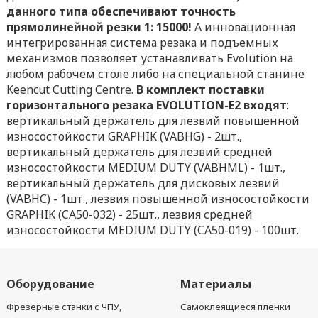
данного типа обеспечивают точность
прямолинейной резки 1: 15000!
А инновационная
интегрированная система резака и подъемных
механизмов позволяет устанавливать Evolution на
любом рабочем столе либо на специальной станине
Keencut Cutting Centre.
В комплект поставки
горизонтального резака EVOLUTION-E2 входят
:
вертикальный держатель для лезвий повышенной
износостойкости GRAPHIK (VABHG) - 2шт.,
вертикальный держатель для лезвий средней
износостойкости MEDIUM DUTY (VABHML) - 1шт.,
вертикальный держатель для дисковых лезвий
(VABHС) - 1шт., лезвия повышенной износостойкости
GRAPHIK (CA50-032) - 25шт., лезвия средней
износостойкости MEDIUM DUTY (CA50-019) - 100шт.
Оборудование
Материалы
Фрезерные станки с ЧПУ,
Самоклеящиеся пленки