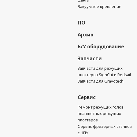
Цанги
Вакуумное крепление
ПО
Архив
Б/У оборудование
Запчасти
Запчасти для режущих
плоттеров SignCut и Redsail
Запчасти для Gravotech
Сервис
Ремонт режущих голов
планшетных режущих
плоттеров
Сервис фрезерных станков
с ЧПУ