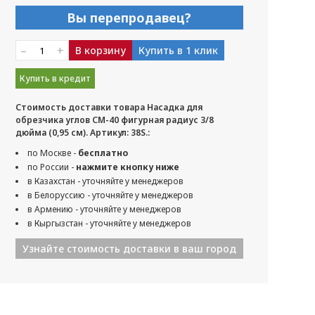
Вы перепродавец?
–
+
В корзину
Купить в 1 клик
Купить в кредит
Стоимость доставки товара Насадка для
обрезчика углов CM-40 фигурная радиус 3/8
дюйма (0,95 см). Артикул: 38S.:
по Москве -
бесплатно
по России -
нажмите кнопку ниже
в Казахстан - уточняйте у менеджеров
в Белоруссию - уточняйте у менеджеров
в Армению - уточняйте у менеджеров
в Кыргызстан - уточняйте у менеджеров
Узнайте стоимость доставки в ваш город