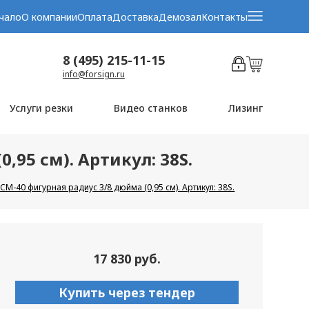
чало
О компании
Оплата
Доставка
Демозал
Контакты
8 (495) 215-11-15
info@forsign.ru
Услуги резки
Видео станков
Лизинг
,95 см). Артикул: 38S.
M-40 фигурная радиус 3/8 дюйма (0,95 см). Артикул: 38S.
17 830 руб.
Купить через тендер