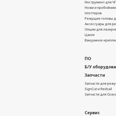
Инструмент для Ч
Ножи и пробойник
плоттеров
Режущие головы д
Аксессуары для р
Опции для лазеро
Цанги
Вакуумное крепле
ПО
Б/У оборудов
Запчасти
Запчасти для реж
SignCut и Redsail
Запчасти для Grav
Сервис