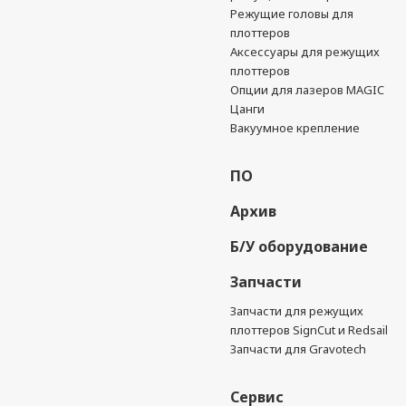
Режущие головы для
плоттеров
Аксессуары для режущих
плоттеров
Опции для лазеров MAGIC
Цанги
Вакуумное крепление
ПО
Архив
Б/У оборудование
Запчасти
Запчасти для режущих
плоттеров SignCut и Redsail
Запчасти для Gravotech
Сервис