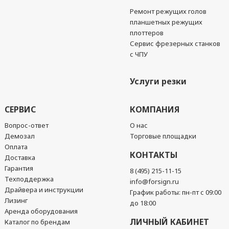
Ремонт режущих голов
планшетных режущих
плоттеров
Сервис фрезерных станков
с ЧПУ
Услуги резки
СЕРВИС
КОМПАНИЯ
Вопрос-ответ
О нас
Демозал
Торговые площадки
Оплата
КОНТАКТЫ
Доставка
Гарантия
8 (495) 215-11-15
Техподдержка
info@forsign.ru
Драйвера и инструкции
График работы: пн-пт с 09:00
Лизинг
до 18:00
Аренда оборудования
ЛИЧНЫЙ КАБИНЕТ
Каталог по брендам