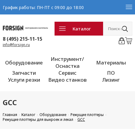
График работы: ПН-ПТ с 09:00 до 18:00
Каталог
8 (495) 215-11-15
info@forsign.ru
Инструмент/
Оборудование
Материалы
Оснастка
Запчасти
Сервис
ПО
Услуги резки
Видео станков
Лизинг
GCC
Главная
Каталог
Оборудование
Режущие плоттеры
Режущие плоттеры для выкроек и лекал
GCC