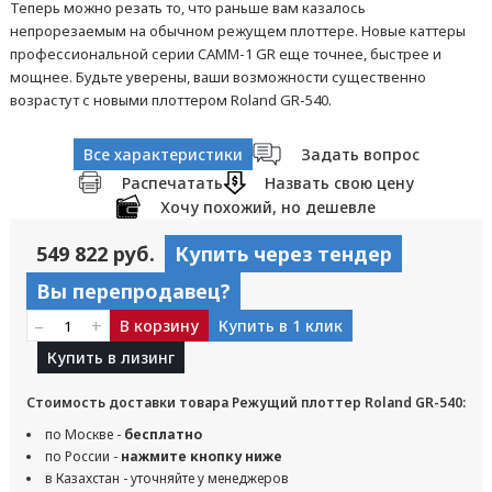
Теперь можно резать то, что раньше вам казалось
непрорезаемым на обычном режущем плоттере. Новые каттеры
профессиональной серии CAMM-1 GR еще точнее, быстрее и
мощнее. Будьте уверены, ваши возможности существенно
возрастут с новыми плоттером Roland GR-540.
Все характеристики
Задать вопрос
Распечатать
Назвать свою цену
Хочу похожий, но дешевле
549 822 руб.
Купить через тендер
Вы перепродавец?
–
+
В корзину
Купить в 1 клик
Купить в лизинг
Стоимость доставки товара Режущий плоттер Roland GR-540:
по Москве -
бесплатно
по России -
нажмите кнопку ниже
в Казахстан - уточняйте у менеджеров