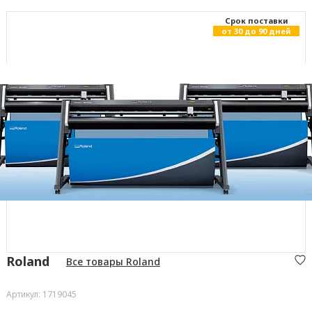
Cрок поставки
от 30 до 90 дней
Roland
Все товары Roland
Артикул: 1719045