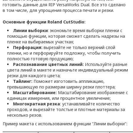
готовить данные для RIP VersaWorks Dual. Все это сделано
в том числе, для упрощения процесса печати и резки.
Основные функции Roland CutStudio:
Линии выборки
: экономьте время выборки пленки с
помощью функции, которая сможет сделать надрезы на
пленке на выбираемых участках;
Перфорация:
вырезайте не только верхний слой
пленки, но и перфорируйте подложку, чтобы получить
полностью готовую продукцию;
Распознавание цветных линий:
Используйте разные
цвета линий в макете и назначьте индивидуальный режим
резки для каждого цвета;
Тайлинг:
Поможет изготовить аппликацию,
превышающую по размерам ширину резки плоттера;
Масштабирование:
Масштабирование изображение с
единицах измерения, или процентное увеличение;
Многократная резка
: устанавливайте количество
проходов, и вырезайте толcтые и плотные материалы за
несколько резов.
Пример макета с использованием функции "Линии выборки":