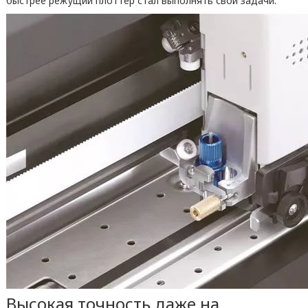
быстрее режущий плоттер стал выполнять свои задачи.
Высокая точность даже на