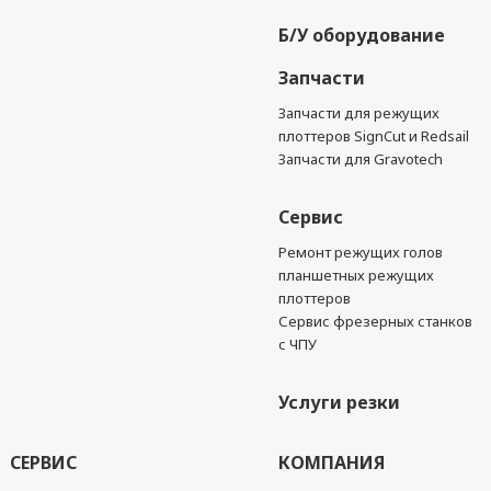
Б/У оборудование
Запчасти
Запчасти для режущих
плоттеров SignCut и Redsail
Запчасти для Gravotech
Сервис
Ремонт режущих голов
планшетных режущих
плоттеров
Сервис фрезерных станков
с ЧПУ
Услуги резки
СЕРВИС
КОМПАНИЯ