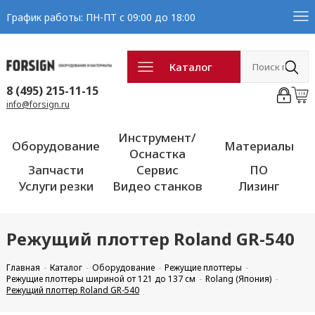
График работы: ПН-ПТ с 09:00 до 18:00
Каталог
8 (495) 215-11-15
info@forsign.ru
Инструмент/
Оборудование
Материалы
Оснастка
Запчасти
Сервис
ПО
Услуги резки
Видео станков
Лизинг
Режущий плоттер Roland GR-540
Главная
Каталог
Оборудование
Режущие плоттеры
Режущие плоттеры шириной от 121 до 137 см
Rolang (Япония)
Режущий плоттер Roland GR-540