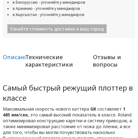
в Белоруссию - уточняйте у менеджеров
в Армению - уточняйте у менеджеров
в Кыргызстан - уточняйте у менеджеров
Узнайте стоимость доставки в ваш город
Описание
Технические
Отзывы и
характеристики
вопросы
Самый быстрый режущий плоттер в
классе
Максимальная скорость нового каттера
GR
составляет
1
485 мм/сек
, это самый высокий показатель в классе. Roland
оптимизировал конструкцию каретки и систему приводов, а
также минимизировал расстояние от ножа до пленки, и все
для того, чтобы вы могли почувствовать насколько