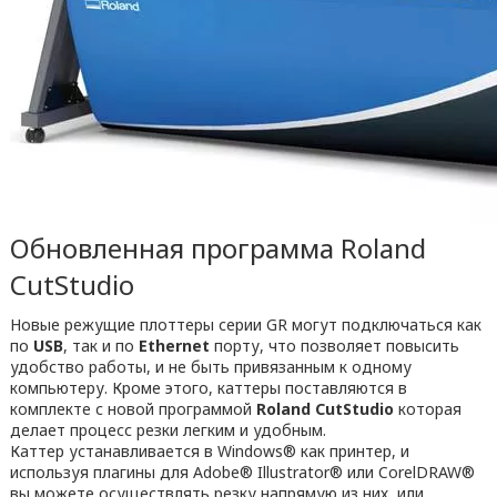
Обновленная программа Roland
CutStudio
Новые режущие плоттеры серии GR могут подключаться как
по
USB
, так и по
Ethernet
порту, что позволяет повысить
удобство работы, и не быть привязанным к одному
компьютеру. Кроме этого, каттеры поставляются в
комплекте с новой программой
Roland CutStudio
которая
делает процесс резки легким и удобным.
Каттер устанавливается в Windows® как принтер, и
используя плагины для Adobe® Illustrator® или CorelDRAW®
вы можете осуществлять резку напрямую из них, или