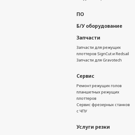
ПО
Б/У оборудование
Запчасти
Запчасти для режущих
плоттеров SignCut и Redsail
Запчасти для Gravotech
Сервис
Ремонт режущих голов
планшетных режущих
плоттеров
Сервис фрезерных станков
с ЧПУ
Услуги резки