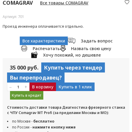
COMAGRAV
Все товары COMAGRAV
Артикул: 701
Проезд инженера оплачивается отдельно.
Все характеристики
Задать вопрос
Распечатать
Назвать свою цену
Хочу похожий, но дешевле
35 000 руб.
Купить через тендер
Вы перепродавец?
–
+
В корзину
Купить в 1 клик
Купить в кредит
Стоимость доставки товара Диагностика фрезерного станка
с ЧПУ Comagrav MT Profi (за пределами Москвы и МО):
по Москве -
бесплатно
по России -
нажмите кнопку ниже