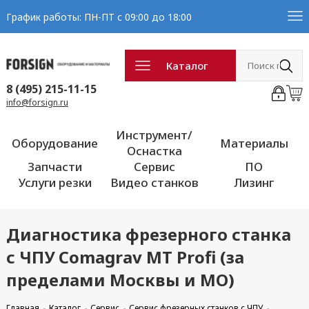
График работы: ПН-ПТ с 09:00 до 18:00
Каталог
8 (495) 215-11-15
info@forsign.ru
Инструмент/
Оборудование
Материалы
Оснастка
Запчасти
Сервис
ПО
Услуги резки
Видео станков
Лизинг
Диагностика фрезерного станка
с ЧПУ Comagrav MT Profi (за
пределами Москвы и МО)
Главная
Каталог
Сервис
Сервис фрезерных станков с ЧПУ