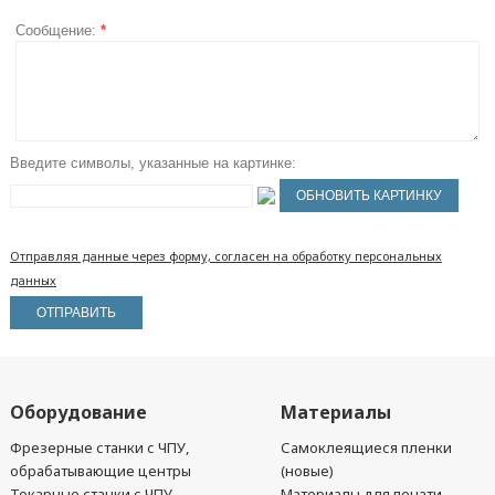
Сообщение:
*
Введите символы, указанные на картинке:
Отправляя данные через форму, согласен на обработку персональных
данных
Оборудование
Материалы
Фрезерные станки с ЧПУ,
Самоклеящиеся пленки
обрабатывающие центры
(новые)
Токарные станки с ЧПУ
Материалы для печати