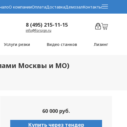
чало
О компании
Оплата
Доставка
Демозал
Контакты
8 (495) 215-11-15
info@forsign.ru
Услуги резки
Видео станков
Лизинг
елами Москвы и МО)
60 000 руб.
Купить через тендер