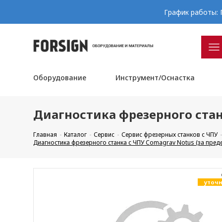
График работы: П
Оборудование
Инструмент/Оснастка
Диагностика фрезерного стан
Главная
Каталог
Сервис
Сервис фрезерных станков с ЧПУ
Диагностика фрезерного станка с ЧПУ Comagrav Notus (за пре
уточн