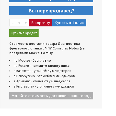
Вы перепродавец?
–
+
В корзину
Купить в 1 клик
Купить в кредит
Стоимость доставки товара Диагностика
фрезерного станка с ЧПУ Comagrav Notus (за
пределами Москвы и МО):
по Москве -
бесплатно
по России -
нажмите кнопку ниже
в Казахстан - уточняйте у менеджеров
в Белоруссию - уточняйте у менеджеров
в Армению - уточняйте у менеджеров
в Кыргызстан - уточняйте у менеджеров
Узнайте стоимость доставки в ваш город