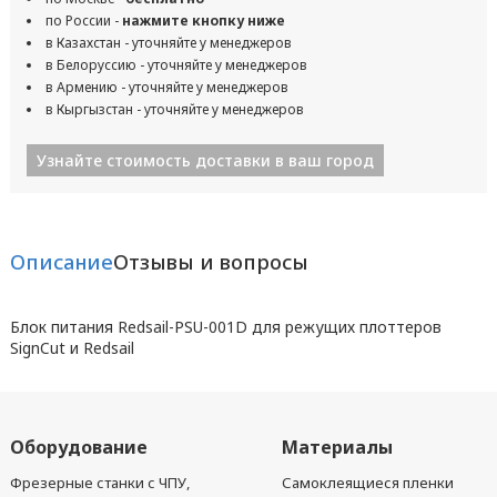
по России -
нажмите кнопку ниже
в Казахстан - уточняйте у менеджеров
в Белоруссию - уточняйте у менеджеров
в Армению - уточняйте у менеджеров
в Кыргызстан - уточняйте у менеджеров
Узнайте стоимость доставки в ваш город
Описание
Отзывы и вопросы
Блок питания Redsail-PSU-001D для режущих плоттеров
SignCut и Redsail
Оборудование
Материалы
Фрезерные станки с ЧПУ,
Самоклеящиеся пленки