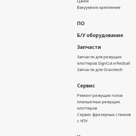
Цанги
Вакуумное крепление
ПО
Б/У оборудование
Запчасти
Запчасти для режущих
плоттеров SignCut и Redsail
Запчасти для Gravotech
Сервис
Ремонт режущих голов
планшетных режущих
плоттеров
Сервис фрезерных станков
с ЧПУ