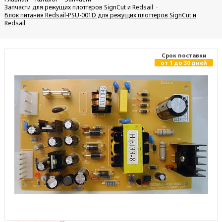
Запчасти для режущих плоттеров SignCut и Redsail
Блок питания Redsail-PSU-001D для режущих плоттеров SignCut и
Redsail
Cрок поставки
от 1 до 30 дней