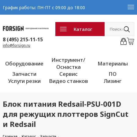
График работы: ПН-ПТ с 09:00 до 18:00
Каталог
8 (495) 215-11-15
info@forsign.ru
Инструмент/
Оборудование
Материалы
Оснастка
Запчасти
Сервис
ПО
Услуги резки
Видео станков
Лизинг
Блок питания Redsail-PSU-001D
для режущих плоттеров SignCut
и Redsail
Главная
Каталог
Запчасти