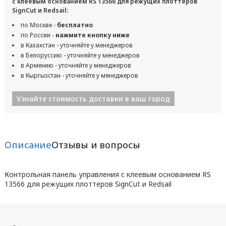
с клеевым основанием RS 13566 для режущих плоттеров
SignCut и Redsail:
по Москве -
бесплатно
по России -
нажмите кнопку ниже
в Казахстан - уточняйте у менеджеров
в Белоруссию - уточняйте у менеджеров
в Армению - уточняйте у менеджеров
в Кыргызстан - уточняйте у менеджеров
Узнайте стоимость доставки в ваш город
Описание
Отзывы и вопросы
Контрольная панель управления с клеевым основанием RS
13566 для режущих плоттеров SignCut и Redsail