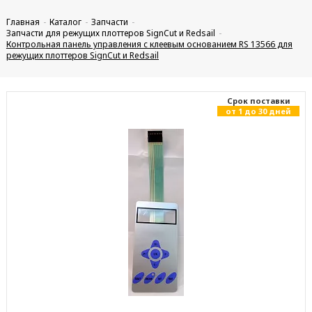
Главная
Каталог
Запчасти
Запчасти для режущих плоттеров SignCut и Redsail
Контрольная панель управления с клеевым основанием RS 13566 для
режущих плоттеров SignCut и Redsail
Cрок поставки
от 1 до 30 дней