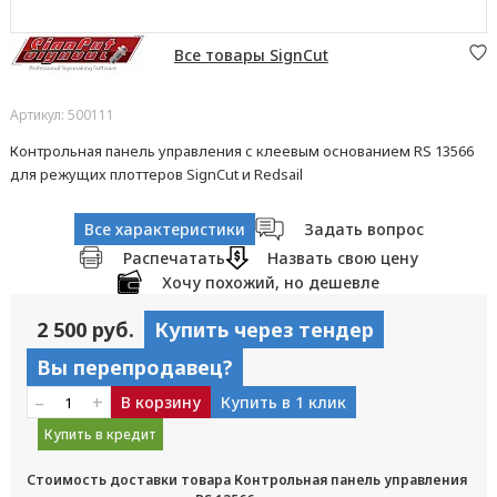
Все товары SignCut
Артикул: 500111
Контрольная панель управления с клеевым основанием RS 13566
для режущих плоттеров SignCut и Redsail
Все характеристики
Задать вопрос
Распечатать
Назвать свою цену
Хочу похожий, но дешевле
2 500 руб.
Купить через тендер
Вы перепродавец?
–
+
В корзину
Купить в 1 клик
Купить в кредит
Стоимость доставки товара Контрольная панель управления