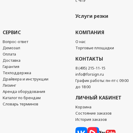
с ЧПУ
Услуги резки
СЕРВИС
КОМПАНИЯ
Вопрос-ответ
О нас
Демозал
Торговые площадки
Оплата
КОНТАКТЫ
Доставка
Гарантия
8 (495) 215-11-15
Техподдержка
info@forsign.ru
Драйвера и инструкции
График работы: пн-пт с 09:00
Лизинг
до 18:00
Аренда оборудования
ЛИЧНЫЙ КАБИНЕТ
Каталог по брендам
Словарь терминов
Корзина
Состояние заказов
История заказов