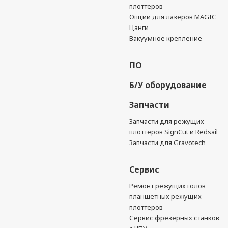
плоттеров
Опции для лазеров MAGIC
Цанги
Вакуумное крепление
ПО
Б/У оборудование
Запчасти
Запчасти для режущих
плоттеров SignCut и Redsail
Запчасти для Gravotech
Сервис
Ремонт режущих голов
планшетных режущих
плоттеров
Сервис фрезерных станков