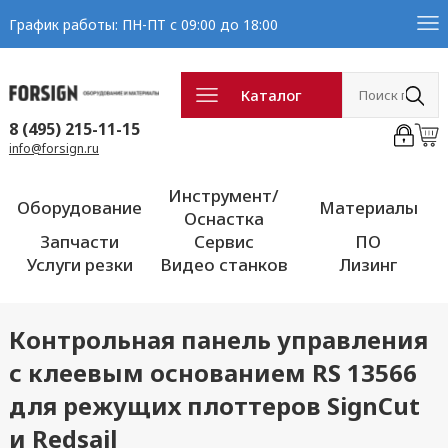
График работы: ПН-ПТ с 09:00 до 18:00
Каталог
8 (495) 215-11-15
info@forsign.ru
Инструмент/
Оборудование
Материалы
Оснастка
Запчасти
Сервис
ПО
Услуги резки
Видео станков
Лизинг
Контрольная панель управления
с клеевым основанием RS 13566
для режущих плоттеров SignCut
и Redsail