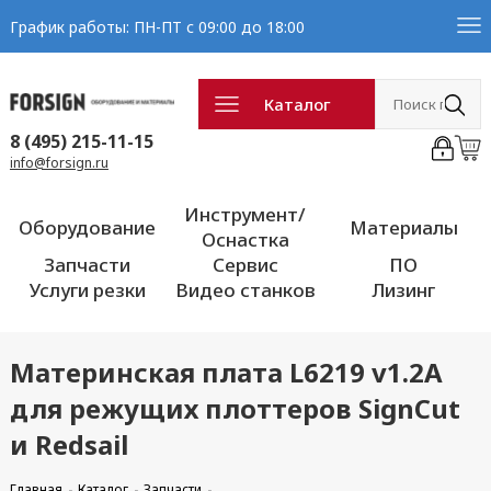
График работы: ПН-ПТ с 09:00 до 18:00
Каталог
8 (495) 215-11-15
info@forsign.ru
Инструмент/
Оборудование
Материалы
Оснастка
Запчасти
Сервис
ПО
Услуги резки
Видео станков
Лизинг
Материнская плата L6219 v1.2A
для режущих плоттеров SignCut
и Redsail
Главная
Каталог
Запчасти