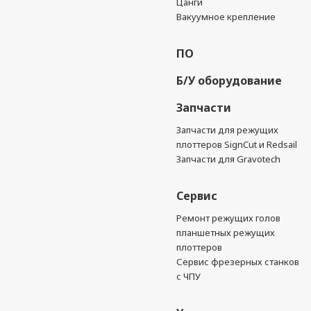
Цанги
Вакуумное крепление
ПО
Б/У оборудование
Запчасти
Запчасти для режущих
плоттеров SignCut и Redsail
Запчасти для Gravotech
Сервис
Ремонт режущих голов
планшетных режущих
плоттеров
Сервис фрезерных станков
с ЧПУ