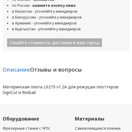
по России -
нажмите кнопку ниже
в Казахстан - уточняйте у менеджеров
в Белоруссию - уточняйте у менеджеров
в Армению - уточняйте у менеджеров
в Кыргызстан - уточняйте у менеджеров
Узнайте стоимость доставки в ваш город
Описание
Отзывы и вопросы
Материнская плата L6219 v1.2A для режущих плоттеров
SignCut и Redsail
Оборудование
Материалы
Фрезерные станки с ЧПУ,
Самоклеящиеся пленки