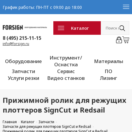
График работы: ПН-ПТ с 09:00 до 18:00
Каталог
8 (495) 215-11-15
info@forsign.ru
Инструмент/
Оборудование
Материалы
Оснастка
Запчасти
Сервис
ПО
Услуги резки
Видео станков
Лизинг
Прижимной ролик для режущих
плоттеров SignCut и Redsail
Главная
Каталог
Запчасти
Запчасти для режущих плоттеров SignCut и Redsail
Прижимной ролик для режущих плоттеров SignCut и Redsail