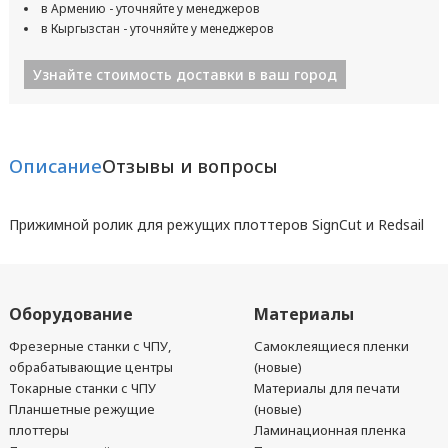
в Армению - уточняйте у менеджеров
в Кыргызстан - уточняйте у менеджеров
Узнайте стоимость доставки в ваш город
Описание
Отзывы и вопросы
Прижимной ролик для режущих плоттеров SignCut и Redsail
Оборудование
Материалы
Фрезерные станки с ЧПУ,
Самоклеящиеся пленки
обрабатывающие центры
(новые)
Токарные станки с ЧПУ
Материалы для печати
Планшетные режущие
(новые)
плоттеры
Ламинационная пленка