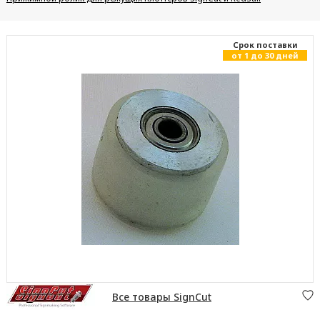
Cрок поставки
от 1 до 30 дней
Все товары SignCut