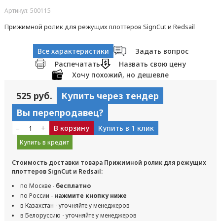
Артикул: 500115
Прижимной ролик для режущих плоттеров SignCut и Redsail
Все характеристики
Задать вопрос
Распечатать
Назвать свою цену
Хочу похожий, но дешевле
525 руб.
Купить через тендер
Вы перепродавец?
–
+
В корзину
Купить в 1 клик
Купить в кредит
Стоимость доставки товара Прижимной ролик для режущих
плоттеров SignCut и Redsail:
по Москве -
бесплатно
по России -
нажмите кнопку ниже
в Казахстан - уточняйте у менеджеров
в Белоруссию - уточняйте у менеджеров