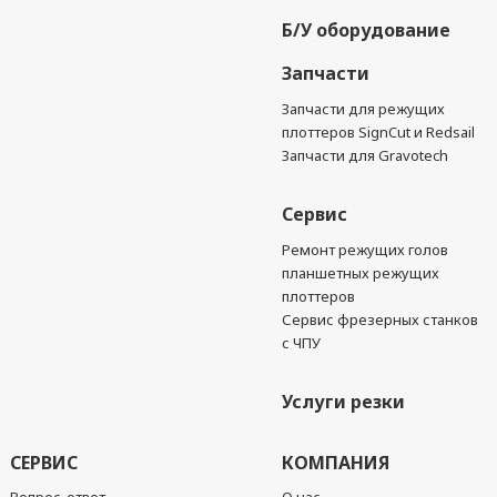
Б/У оборудование
Запчасти
Запчасти для режущих
плоттеров SignCut и Redsail
Запчасти для Gravotech
Сервис
Ремонт режущих голов
планшетных режущих
плоттеров
Сервис фрезерных станков
с ЧПУ
Услуги резки
СЕРВИС
КОМПАНИЯ