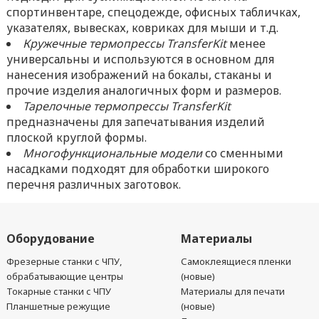
спортинвентаре, спецодежде, офисных табличках,
указателях, вывесках, ковриках для мыши и т.д.
Кружечные термопрессы
Transfer
Kit
менее
универсальны и используются в основном для
нанесения изображений на бокалы, стаканы и
прочие изделия аналогичных форм и размеров.
Тарелочные термопрессы
Transfer
Kit
предназначены для запечатывания изделий
плоской круглой формы.
Многофункциональные модели
со сменными
насадками подходят для обработки широкого
перечня различных заготовок.
Оборудование
Материалы
Фрезерные станки с ЧПУ,
Самоклеящиеся пленки
обрабатывающие центры
(новые)
Токарные станки с ЧПУ
Материалы для печати
Планшетные режущие
(новые)