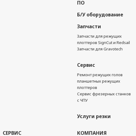
ПО
Б/У оборудование
Запчасти
Запчасти для режущих
плоттеров SignCut и Redsail
Запчасти для Gravotech
Сервис
Ремонт режущих голов
планшетных режущих
плоттеров
Сервис фрезерных станков
с ЧПУ
Услуги резки
СЕРВИС
КОМПАНИЯ