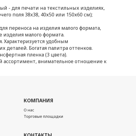
й - для печати на текстильных изделиях,
его поля 38x38, 40х50 или 150х60 см);
ля переноса на изделия малого формата,
 изделия малого формата.
я. Характеризуется удобным
деталей. Богатая палитра оттенков.
фертная пленка (3 цвета).
й ассортимент, внимательное отношение к
КОМПАНИЯ
О нас
Торговые площадки
КОНТАКТЫ