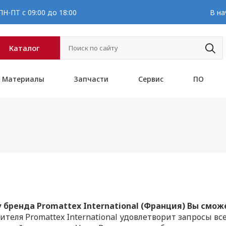
Н-ПТ с 09:00 до 18:00
В на
Каталог
Материалы
Запчасти
Сервис
ПО
 бренда Promattex International (Франция) Вы смож
ля Promattex International удовлетворит запросы все