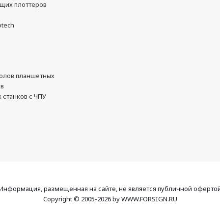
ущих плоттеров
otech
олов планшетных
ов
 станков с ЧПУ
Информация, размещенная на сайте, не является публичной оферто
Copyright © 2005-2026 by WWW.FORSIGN.RU