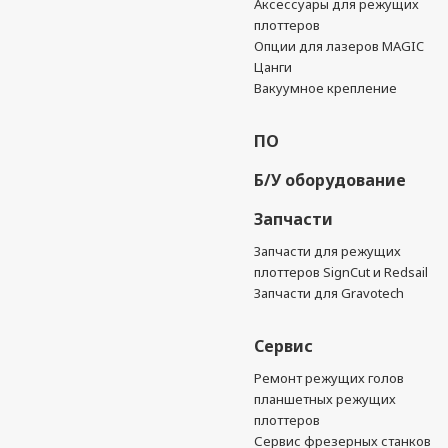
Аксессуары для режущих
плоттеров
Опции для лазеров MAGIC
Цанги
Вакуумное крепление
ПО
Б/У оборудование
Запчасти
Запчасти для режущих
плоттеров SignCut и Redsail
Запчасти для Gravotech
Сервис
Ремонт режущих голов
планшетных режущих
плоттеров
Сервис фрезерных станков