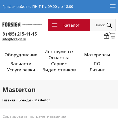
График работы: ПН-ПТ с 09:00 до 18:00
Каталог
8 (495) 215-11-15
info@forsign.ru
Инструмент/
Оборудование
Материалы
Оснастка
Запчасти
Сервис
ПО
Услуги резки
Видео станков
Лизинг
Masterton
Главная
Бренды
Masterton
Сортировать по:
цене
названию