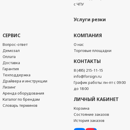
с ЧПУ
Услуги резки
СЕРВИС
КОМПАНИЯ
Вопрос-ответ
О нас
Демозал
Торговые площадки
Оплата
КОНТАКТЫ
Доставка
Гарантия
8 (495) 215-11-15
Техподдержка
info@forsign.ru
Драйвера и инструкции
График работы: пн-пт с 09:00
Лизинг
до 18:00
Аренда оборудования
ЛИЧНЫЙ КАБИНЕТ
Каталог по брендам
Словарь терминов
Корзина
Состояние заказов
История заказов