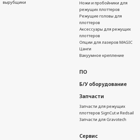
вырубщики
Ножи и пробойники для
режущих плоттеров
Режущие головы для
плоттеров
Аксессуары для режущих
плоттеров
Опции для лазеров MAGIC
Цанги
Вакуумное крепление
ПО
Б/У оборудование
Запчасти
Запчасти для режущих
плоттеров SignCut и Redsail
Запчасти для Gravotech
Сервис