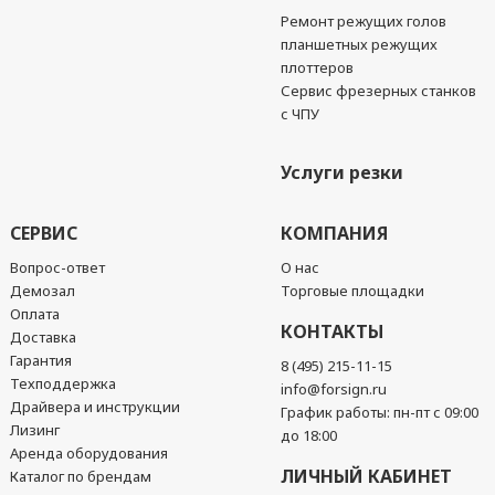
Ремонт режущих голов
планшетных режущих
плоттеров
Сервис фрезерных станков
с ЧПУ
Услуги резки
СЕРВИС
КОМПАНИЯ
Вопрос-ответ
О нас
Демозал
Торговые площадки
Оплата
КОНТАКТЫ
Доставка
Гарантия
8 (495) 215-11-15
Техподдержка
info@forsign.ru
Драйвера и инструкции
График работы: пн-пт с 09:00
Лизинг
до 18:00
Аренда оборудования
ЛИЧНЫЙ КАБИНЕТ
Каталог по брендам