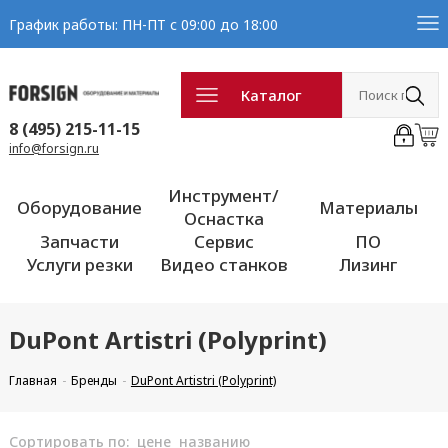
График работы: ПН-ПТ с 09:00 до 18:00
Каталог
8 (495) 215-11-15
info@forsign.ru
Инструмент/
Оборудование
Материалы
Оснастка
Запчасти
Сервис
ПО
Услуги резки
Видео станков
Лизинг
DuPont Artistri (Polyprint)
Главная
Бренды
DuPont Artistri (Polyprint)
Сортировать по:
цене
названию