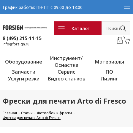
График работы: ПН-ПТ с 09:00 до 18:00
Каталог
8 (495) 215-11-15
info@forsign.ru
Инструмент/
Оборудование
Материалы
Оснастка
Запчасти
Сервис
ПО
Услуги резки
Видео станков
Лизинг
Фрески для печати Arto di Fresco
Главная
Статьи
Фотообои и фрески
Фрески для печати Arto di Fresco