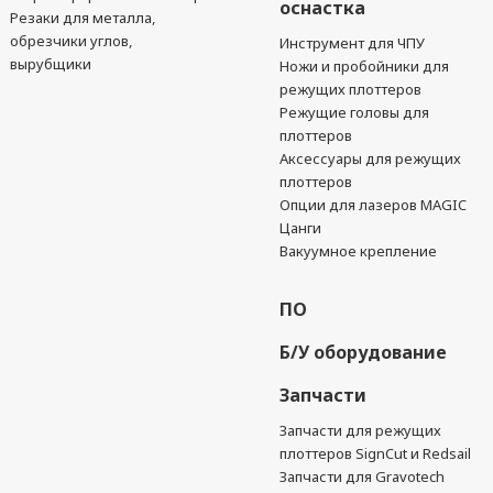
оснастка
Резаки для металла,
обрезчики углов,
Инструмент для ЧПУ
вырубщики
Ножи и пробойники для
режущих плоттеров
Режущие головы для
плоттеров
Аксессуары для режущих
плоттеров
Опции для лазеров MAGIC
Цанги
Вакуумное крепление
ПО
Б/У оборудование
Запчасти
Запчасти для режущих
плоттеров SignCut и Redsail
Запчасти для Gravotech