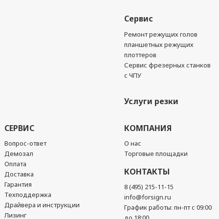
Сервис
Ремонт режущих голов
планшетных режущих
плоттеров
Сервис фрезерных станков
с ЧПУ
Услуги резки
СЕРВИС
КОМПАНИЯ
Вопрос-ответ
О нас
Демозал
Торговые площадки
Оплата
КОНТАКТЫ
Доставка
Гарантия
8 (495) 215-11-15
Техподдержка
info@forsign.ru
Драйвера и инструкции
График работы: пн-пт с 09:00
Лизинг
до 18:00