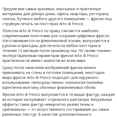
Предлагаем самые красивые, изысканые и практичные
материалы для декора дома, офиса, квартиры, ресторана,
салона, бутика и любого другого помещения — фрески под
струйную печать на плоттерах Arto di Fresco.
Полотна Arto di Fresco по праву считаются наиболее
современными полотнами для создания цифровых фресок.
Изготавливаются на флизелиновой основе, выпускаются в
рулонах и пригодны для печати на любых плоттерах в
течение 12 месяцев после производства. По своим технико-
эксплуатационным параметрам фрески Arto di Fresco
практически не имеют аналогов во всем мире.
Сразу после нанесения изображений фрески можно
приклеивать на стены и потолки помещений, некоторые
виды фресок Arto di Fresco подходят для наружного
использования. Непосредственно технология поклейки
идентична монтажу обычных флизелиновых обоев.
Фрески Arto di Fresco выпускаются в 16 видах фактур, каждая
из которых заслуживает отдельного разговора. Визуальные
эффекты таких фактур невероятно реалистичны и
оригинальны — от искусственного состаривания до самых
различных текстур. В качестве дополнительного