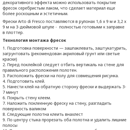
декоративного эффекта можно использовать покрытие
фресок серебристым лаком, что сделает материал еще
более роскошным и эстетичным.
Фрески Arto di Fresco поставляются в рулонах 1,6 х 9 м и 3,2 х
9 м на 3-дюймовой шпуле - полностью готовыми к заправке
в плоттер.
Технология монтажа фресок
1. Подготовка поверхности — зашпаклевать, заштукатурить,
загрунтовать (рекомендован акриловый грунт или светые
краски)
2. Перед поклейкой следует отбить вертикаль на стене для
правильного расположения полотен.
3. Расположить фрески на полу для совмещения рисунка.
4. Подготовить клей.
5. Нанести клей на обратную сторону фрески и выдержать 3-
7 минут
6. Покрыть стену клеем.
7. Наложить поклеенную фреску на стену, разгладить
поверхность валиком
8. Следующие полотна клеить внахлест
9. По центру стыка прорезать оба полотна и удалить лишние
полосы