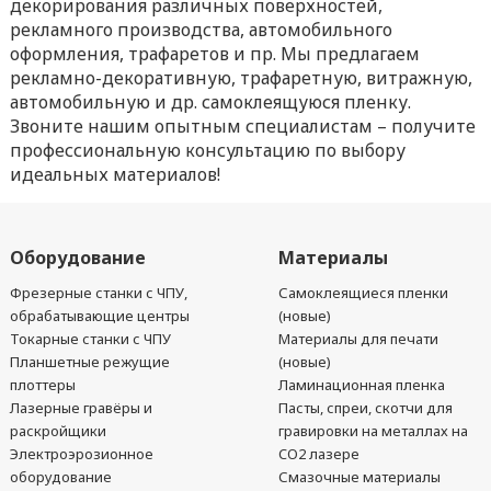
декорирования различных поверхностей,
рекламного производства, автомобильного
оформления, трафаретов и пр. Мы предлагаем
рекламно-декоративную, трафаретную, витражную,
автомобильную и др. самоклеящуюся пленку.
Звоните нашим опытным специалистам – получите
профессиональную консультацию по выбору
идеальных материалов!
Оборудование
Материалы
Фрезерные станки с ЧПУ,
Самоклеящиеся пленки
обрабатывающие центры
(новые)
Токарные станки с ЧПУ
Материалы для печати
Планшетные режущие
(новые)
плоттеры
Ламинационная пленка
Лазерные гравёры и
Пасты, спреи, скотчи для
раскройщики
гравировки на металлах на
Электроэрозионное
CO2 лазере
оборудование
Смазочные материалы