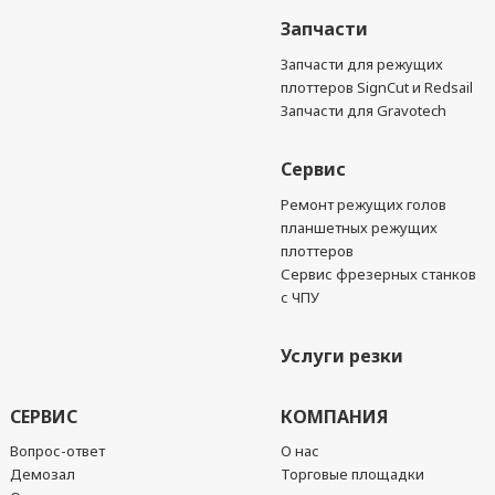
Запчасти
Запчасти для режущих
плоттеров SignCut и Redsail
Запчасти для Gravotech
Сервис
Ремонт режущих голов
планшетных режущих
плоттеров
Сервис фрезерных станков
с ЧПУ
Услуги резки
СЕРВИС
КОМПАНИЯ
Вопрос-ответ
О нас
Демозал
Торговые площадки