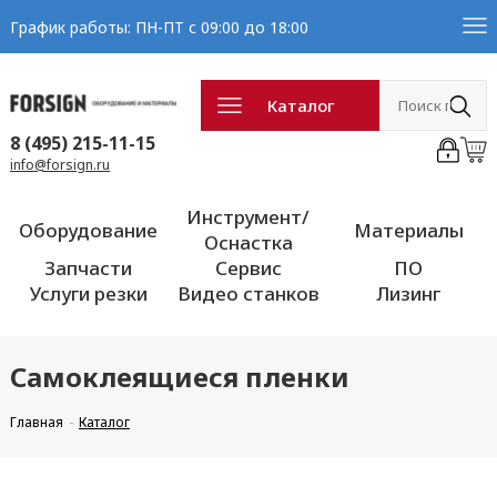
График работы: ПН-ПТ с 09:00 до 18:00
Каталог
8 (495) 215-11-15
info@forsign.ru
Инструмент/
Оборудование
Материалы
Оснастка
Запчасти
Сервис
ПО
Услуги резки
Видео станков
Лизинг
Самоклеящиеся пленки
Главная
Каталог