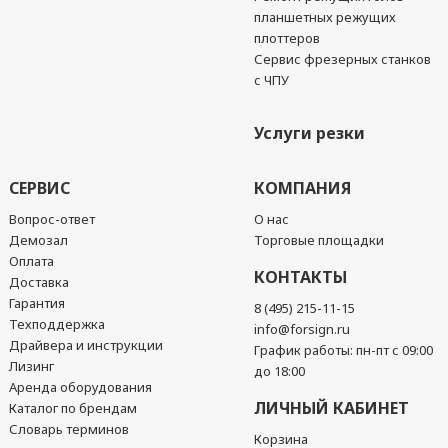
планшетных режущих
плоттеров
Сервис фрезерных станков
с ЧПУ
Услуги резки
СЕРВИС
КОМПАНИЯ
Вопрос-ответ
О нас
Демозал
Торговые площадки
Оплата
КОНТАКТЫ
Доставка
Гарантия
8 (495) 215-11-15
Техподдержка
info@forsign.ru
Драйвера и инструкции
График работы: пн-пт с 09:00
Лизинг
до 18:00
Аренда оборудования
ЛИЧНЫЙ КАБИНЕТ
Каталог по брендам
Словарь терминов
Корзина