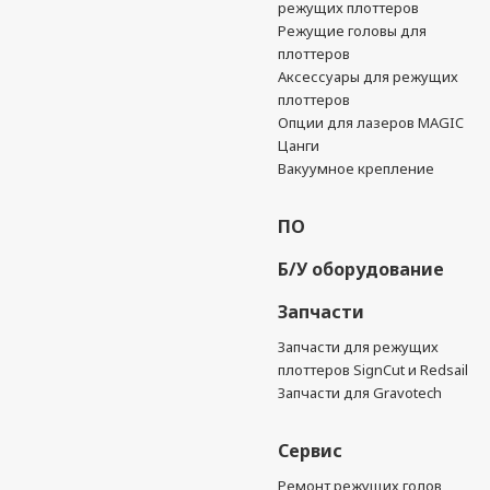
режущих плоттеров
Режущие головы для
плоттеров
Аксессуары для режущих
плоттеров
Опции для лазеров MAGIC
Цанги
Вакуумное крепление
ПО
Б/У оборудование
Запчасти
Запчасти для режущих
плоттеров SignCut и Redsail
Запчасти для Gravotech
Сервис
Ремонт режущих голов