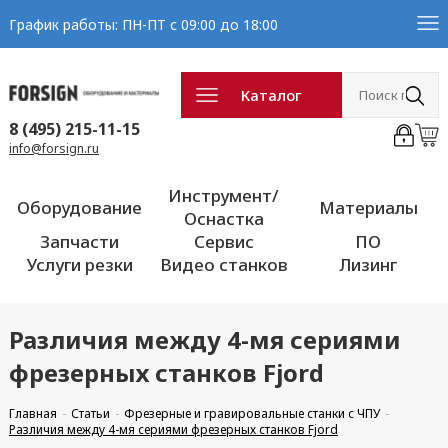
График работы: ПН-ПТ с 09:00 до 18:00
Каталог
8 (495) 215-11-15
info@forsign.ru
Инструмент/
Оборудование
Материалы
Оснастка
Запчасти
Сервис
ПО
Услуги резки
Видео станков
Лизинг
Различия между 4-мя сериями
фрезерных станков Fjord
Главная
Статьи
Фрезерные и гравировальные станки с ЧПУ
Различия между 4-мя сериями фрезерных станков Fjord